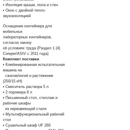
• Изоляция крыши, пола и стен
• Окно с двойной тепло-
звукоизоляцией
Оснащение контейнера для
мобильных
лабораторных контейнеров,
согласно закону
об условиях труда (Раздел 1 (4)
Coreper/AStV с 2011 года)
Комплект поставки
• Комбинированная испытательная
машина на
сжатие/изгиб и растяжение
(250/15 кН)
• Смеситель раствора 5 л
• 2 поромера 8 л
• Письменный стол, стеллаж и
рабочие шкафы
из нержавеющей стали
• Мультифункциональный рабочий
стол
• Сушильный шкаф UF 260