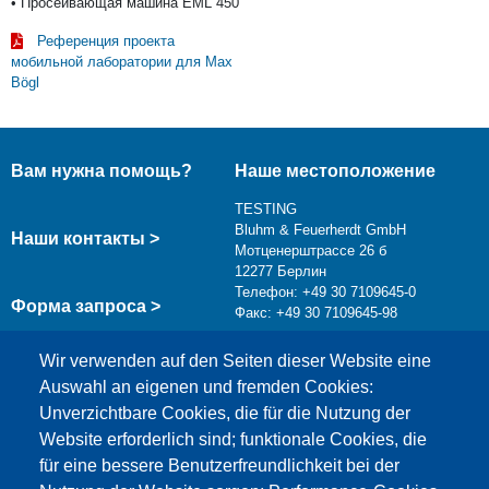
• Просеивающая машина EML 450
Референция проекта
мобильной лаборатории для Max
Bögl
Вам нужна помощь?
Наше местоположение
TESTING
Bluhm & Feuerherdt GmbH
Наши контакты >
Мотценерштрассе 26 б
12277 Берлин
Телефон: +49 30 7109645-0
Форма запроса >
Факс: +49 30 7109645-98
info@testing.de
Wir verwenden auf den Seiten dieser Website eine
Auswahl an eigenen und fremden Cookies:
Unverzichtbare Cookies, die für die Nutzung der
Website erforderlich sind; funktionale Cookies, die
für eine bessere Benutzerfreundlichkeit bei der