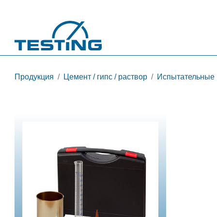
Перейти к основному содержанию
Продукция
Цемент / гипс / раствор
Испытательные