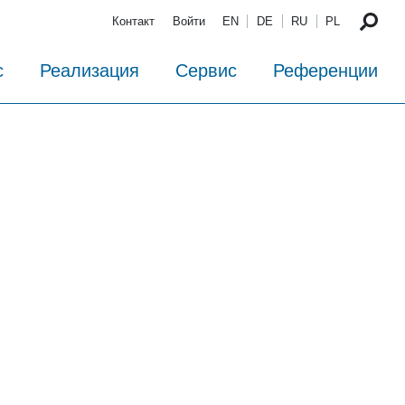
Контакт
Войти
EN
DE
RU
PL
с
Реализация
Сервис
Референции