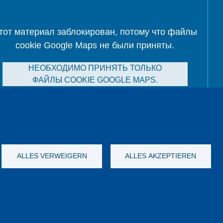
тот материал заблокирован, потому что файлы
cookie Google Maps не были приняты.
НЕОБХОДИМО ПРИНЯТЬ ТОЛЬКО
ФАЙЛЫ COOKIE GOOGLE MAPS.
Alle Cookies akzeptieren
ALLES VERWEIGERN
ALLES AKZEPTIEREN
а данных
Выходные данные
GTC
YouTube
-
Twitter
-
LinkedIn