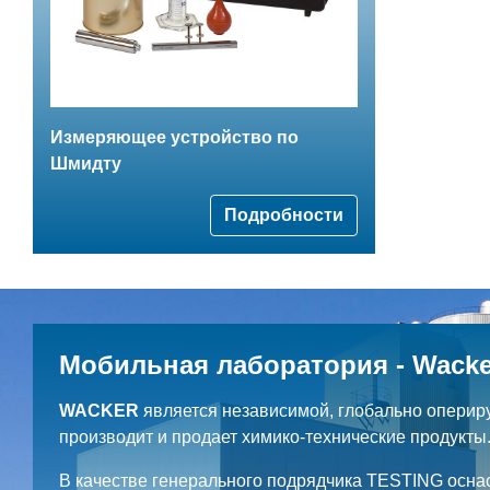
Измеряющее устройство по
Шмидту
Подробности
Мобильная лаборатория - Wacke
WACKER
является независимой, глобально оперир
производит и продает химико-технические продукты
В качестве генерального подрядчика TESTING осна