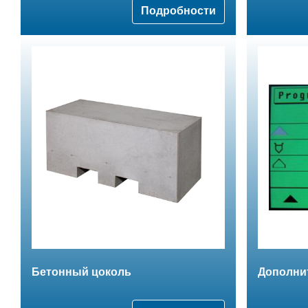
Подробности
Бетонный цоколь
Дополни