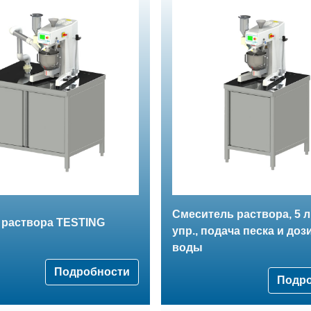
Смеситель раствора, 5 л.
 раствора TESTING
упр., подача песка и доз
воды
Подробности
Подр