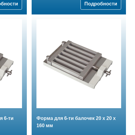
обности
Подробности
 6-ти
Форма для 6-ти балочек 20 х 20 х
160 мм