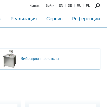
Контакт
Войти
EN
DE
RU
PL
с
Реализация
Сервис
Референции
Вибрационные столы