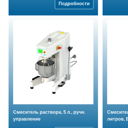
Подробности
Смеситель раствора, 5 л., ручн.
Смесител
управление
литров, 