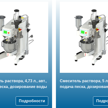
 раствора, 4,73 л., авт.,
Смеситель раствора, 5 л.,
еска, дозирование воды
подача песка, дозирова
Подробности
Подр