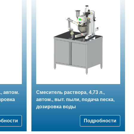
, автом.
Смеситель раствора, 4,73 л.,
ировка
автом., выт. пыли, подача песка,
дозировка воды
обности
Подробности