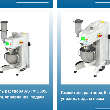
ль раствора ASTM C305,
Смеситель раствора, 5 л.
руч. управление, подача
управл., подача песка