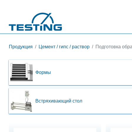
Перейти к основному содержанию
Продукция
Цемент / гипс / раствор
Подготовка обр
Формы
Встряхивающий стол