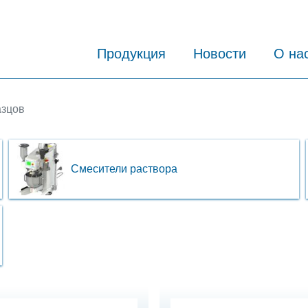
Продукция
Новости
О на
азцов
Смесители раствора