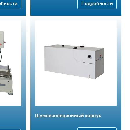
обности
Подробности
Шумоизоляционный корпус