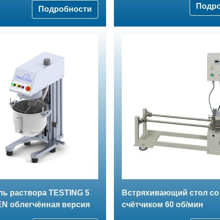
Подр
Подробности
ь раствора TESTING 5
Встряхивающий стол со
EN облегчённая версия
счётчиком 60 об/мин