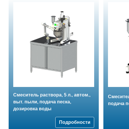
Смеситель раствора, 5 л., автом.,
Смеситель
выт. пыли, подача песка,
подача п
дозировка воды
Подробности