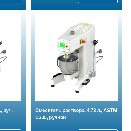
, руч.
Смеситель раствора, 4,73 л., ASTM
С305, ручной