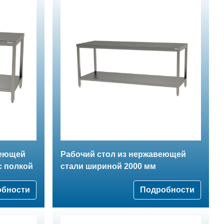
веющей
Рабочий стол из нержавеющей
с полкой
стали шириной 2000 мм
обности
Подробности