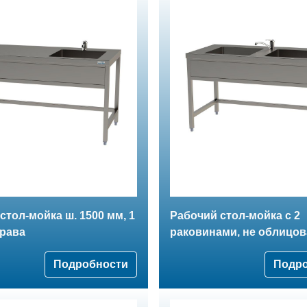
стол-мойка ш. 1500 мм, 1
Рабочий стол-мойка с 2
права
раковинами, не облицов
Подробности
Подр