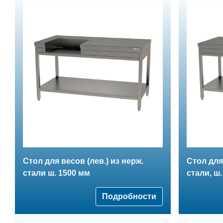
Стол для весов (лев.) из нерж.
Стол для
стали ш. 1500 мм
стали, ш
Подробности