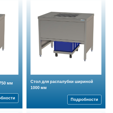
Стол для распалубки шириной
750 мм
1000 мм
обности
Подробности