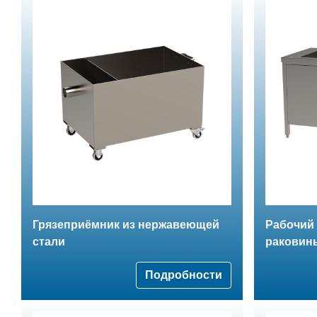
Грязеприёмник из нержавеющей
Рабочий 
стали
раковин
Подробности