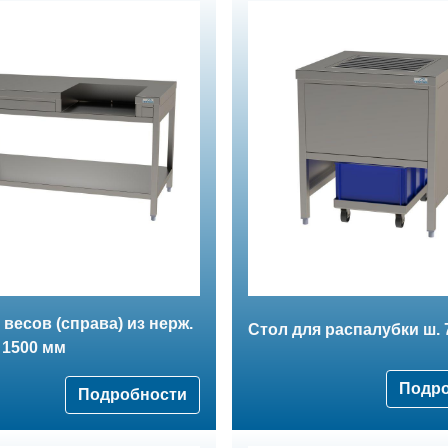
 весов (справа) из нерж.
Стол для распалубки ш. 
. 1500 мм
Подр
Подробности