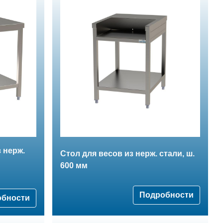
 нерж.
Стол для весов из нерж. стали, ш.
600 мм
Подробности
обности