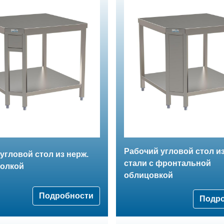
Рабочий угловой стол из
угловой стол из нерж.
стали с фронтальной
полкой
облицовкой
Подробности
Подр