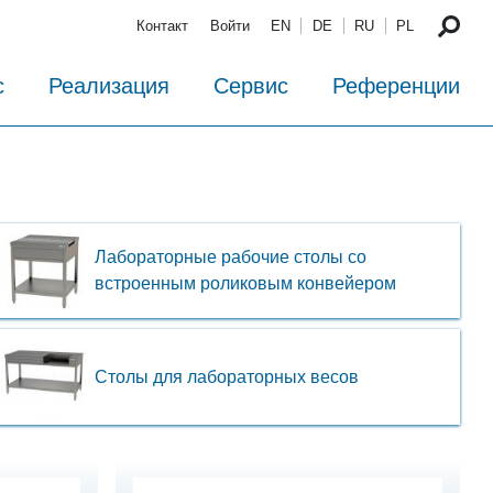
Контакт
Войти
EN
DE
RU
PL
с
Реализация
Сервис
Референции
Лабораторные рабочие столы со
встроенным роликовым конвейером
Столы для лабораторных весов