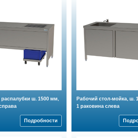
 распалубки ш. 1500 мм,
Рабочий стол-мойка, ш. 
справа
1 раковина слева
Подробности
Подр