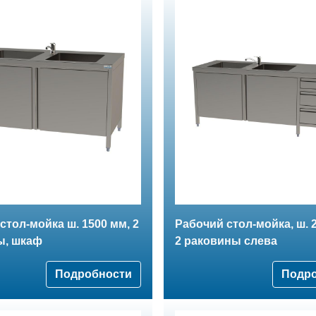
стол-мойка ш. 1500 мм, 2
Рабочий стол-мойка, ш. 
ы, шкаф
2 раковины слева
Подробности
Подр