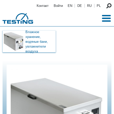
Перейти к основному содержанию
Контакт
Войти
EN
DE
RU
PL
Влажное
хранение,
водяные бани,
увлажнители
воздуха