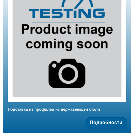
Подставка из профилей из нержавеющей стали
Подробности