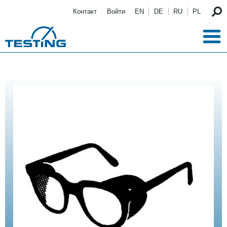
Перейти к основному содержанию
Контакт
Войти
EN
DE
RU
PL