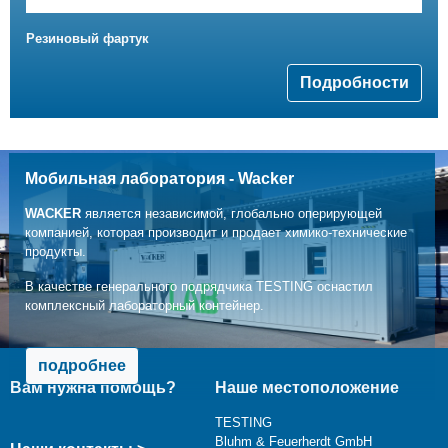
Резиновый фартук
Подробности
Мобильная лаборатория - Wacker
WACKER
является независимой, глобально оперирующей
компанией, которая производит и продает химико-технические
продукты.
В качестве генерального подрядчика TESTING оснастил
комплексный лабораторный контейнер.
подробнее
Вам нужна помощь?
Наше местоположение
TESTING
Bluhm & Feuerherdt GmbH