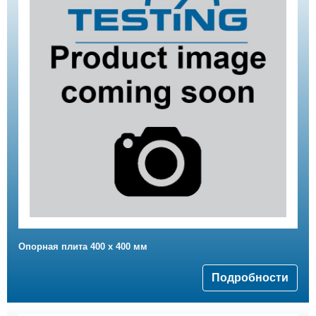
Опорная плита 400 x 400 мм
Подробности