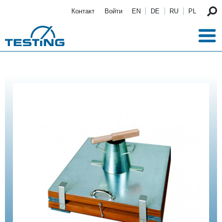
Перейти к основному содержанию
Контакт
Войти
EN
DE
RU
PL