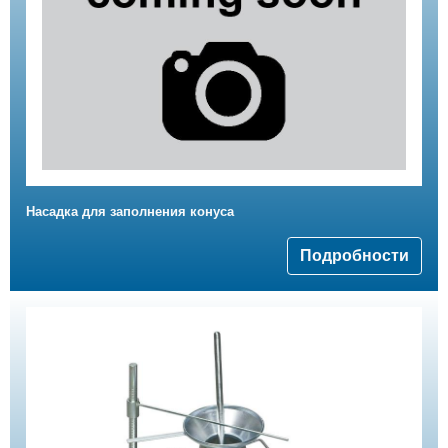
Насадка для заполнения конуса
Подробности