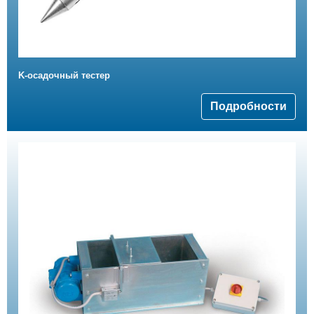
K-осадочный тестер
Подробности