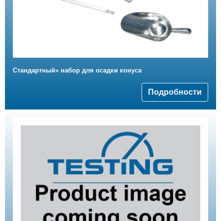
Стандартный» набор для осадки конуса
Подробности