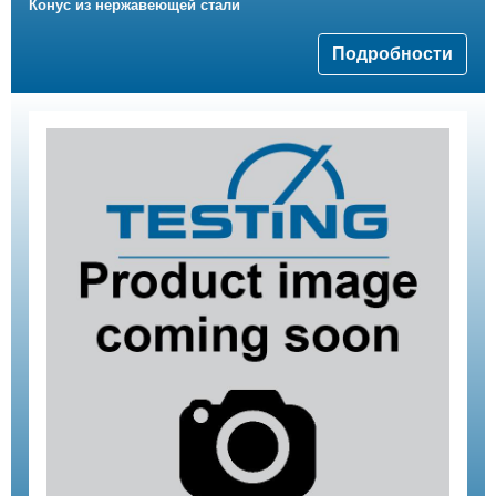
Конус из нержавеющей стали
Подробности