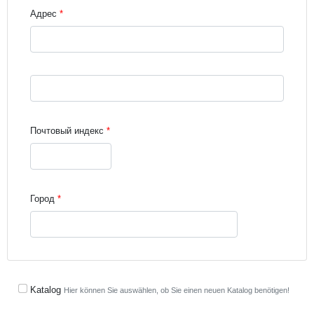
Адрес
Street address line 3
Почтовый индекс
Город
Katalog
Hier können Sie auswählen, ob Sie einen neuen Katalog benötigen!