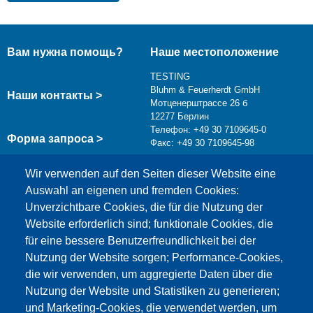
Вам нужна помощь?
Наше местоположение
TESTING
Bluhm & Feuerherdt GmbH
Наши контакты >
Мотценерштрассе 26 б
12277 Берлин
Телефон: +49 30 7109645-0
Форма запроса >
Факс: +49 30 7109645-98
info@testing.de
Wir verwenden auf den Seiten dieser Website eine
Auswahl an eigenen und fremden Cookies:
Unverzichtbare Cookies, die für die Nutzung der
Website erforderlich sind; funktionale Cookies, die
für eine bessere Benutzerfreundlichkeit bei der
Nutzung der Website sorgen; Performance-Cookies,
die wir verwenden, um aggregierte Daten über die
Этот материал заблокирован, потому что
Nutzung der Website und Statistiken zu generieren;
файлы cookie Google Maps не были приняты.
und Marketing-Cookies, die verwendet werden, um