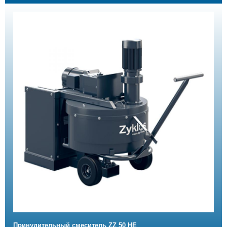
Принудительный смеситель ZZ 50 HE