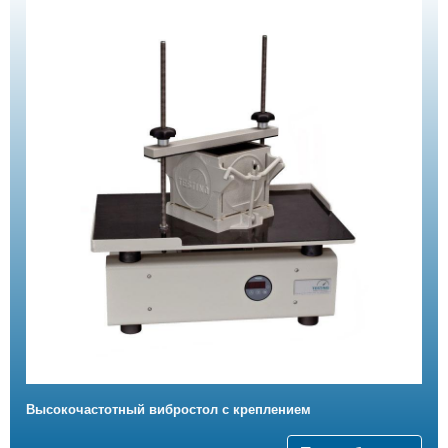
Высокочастотный вибростол с креплением