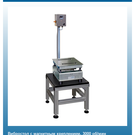
Вибростол с магнитным креплением, 3000 об/мин