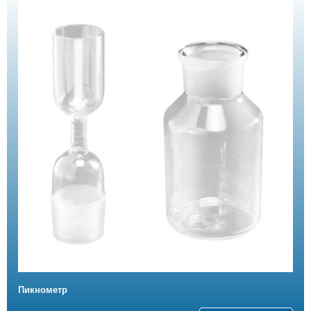
Пикнометр