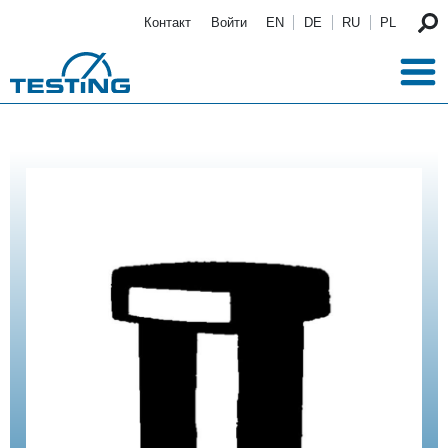
Перейти к основному содержанию
Контакт
Войти
EN
DE
RU
PL