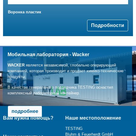
Воронка пластик
Подробности
Мобильная лаборатория - Wacker
WACKER
является независимой, глобально оперирующей
компанией, которая производит и продает химико-технические
продукты.
В качестве генерального подрядчика TESTING оснастил
комплексный лабораторный контейнер.
подробнее
Вам нужна помощь?
Наше местоположение
TESTING
Bluhm & Feuerherdt GmbH