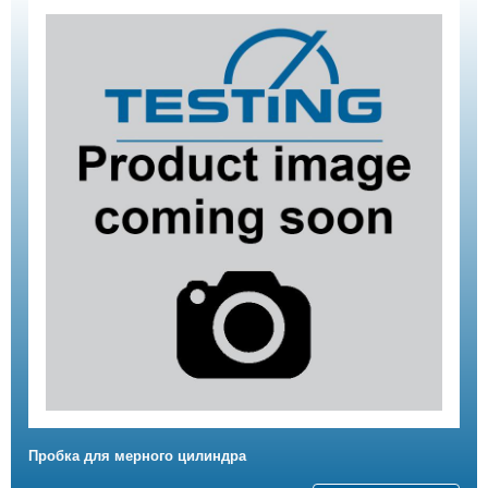
Пробка для мерного цилиндра