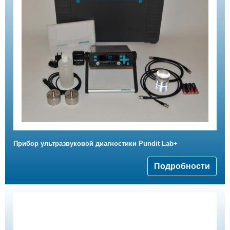
Прибор ультразвуковой диагностики Pundit Lab+
Подробности