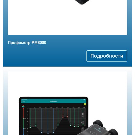
Профометр PM8000
Подробности