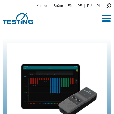
Перейти к основному содержанию
Контакт
Войти
EN
DE
RU
PL