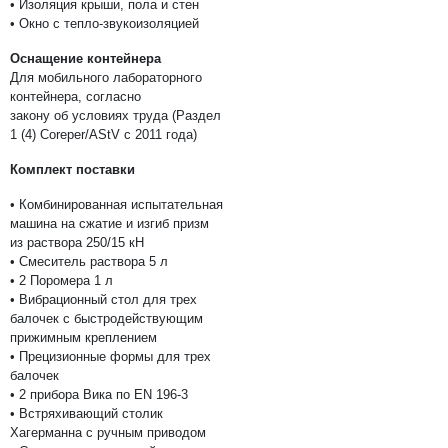
• Изоляция крыши, пола и стен
• Окно с тепло-звукоизоляцией
Оснащение контейнера
Для мобильного лабораторного
контейнера, согласно
закону об условиях труда (Раздел
1 (4) Coreper/AStV с 2011 года)
Комплект поставки
• Комбинированная испытательная
машина на сжатие и изгиб призм
из раствора 250/15 кН
• Смеситель раствора 5 л
• 2 Поромера 1 л
• Вибрационный стол для трех
балочек с быстродействующим
прижимным креплением
• Прецизионные формы для трех
балочек
• 2 прибора Вика по EN 196-3
• Встряхивающий столик
Хагерманна с ручным приводом