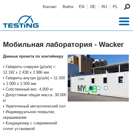
Перейти к основному содержанию
Контакт
Войти
EN
DE
RU
PL
Мобильная лаборатория - Wacker
Данные проекта по контейнеру
• Габариты снаружи (д/ш/в) =
12.192 x 2.438 x 2.986 мм
• Габариты внутри (д/ш/в) = 11.500
x 2.000 x 2.500 мм
• Собственный вес: 4.000 кг
• Допустимая общая масса: 30.000
кг
• Укрепленный металлический пол
• Индивидуальное покрытие,
окрашивание
• Кондиционер с современной
сплит установкой