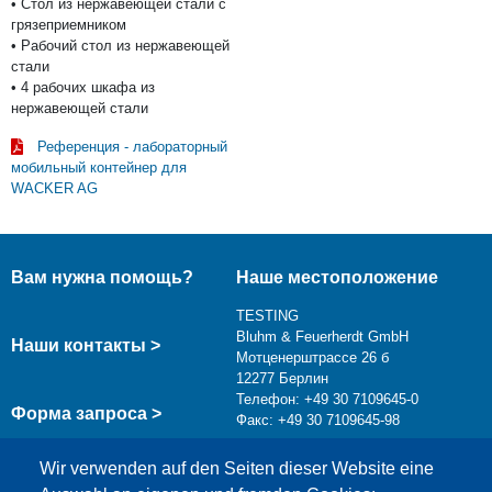
• Стол из нержавеющей стали с
грязеприемником
• Рабочий стол из нержавеющей
стали
• 4 рабочих шкафа из
нержавеющей стали
Референция - лабораторный
мобильный контейнер для
WACKER AG
Вам нужна помощь?
Наше местоположение
TESTING
Bluhm & Feuerherdt GmbH
Наши контакты >
Мотценерштрассе 26 б
12277 Берлин
Телефон: +49 30 7109645-0
Форма запроса >
Факс: +49 30 7109645-98
info@testing.de
Wir verwenden auf den Seiten dieser Website eine