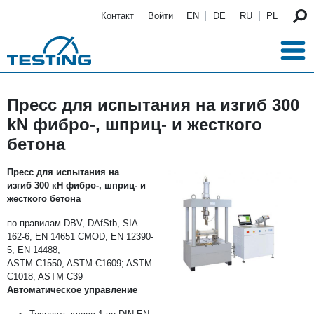
Перейти к основному содержанию
Контакт
Войти
EN
DE
RU
PL
Пресс для испытания на изгиб 300
kN фибро-, шприц- и жесткого
бетона
Пресс для испытания на
изгиб 300 кН фибро-, шприц- и
жесткого бетона
по правилам DBV, DAfStb, SIA
162-6, EN 14651 CMOD, EN 12390-
5, EN 14488,
ASTM C1550, ASTM C1609; ASTM
C1018; ASTM C39
Автоматическое управление