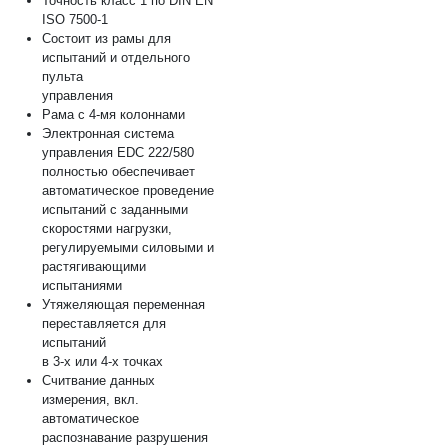
Точность класс 1 по DIN EN
ISO 7500-1
Состоит из рамы для
испытаний и отдельного
пульта
управления
Рама с 4-мя колоннами
Электронная система
управления EDC 222/580
полностью обеспечивает
автоматическое проведение
испытаний с заданными
скоростями нагрузки,
регулируемыми силовыми и
растягивающими
испытаниями
Утяжеляющая переменная
переставляется для
испытаний
в 3-х или 4-х точках
Считвание данных
измерения, вкл.
автоматическое
распознавание разрушения