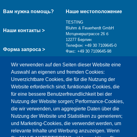
Вам нужна помощь?
Наше местоположение
TESTING
Bluhm & Feuerherdt GmbH
Наши контакты >
Мотценерштрассе 26 б
12277 Берлин
Телефон: +49 30 7109645-0
Форма запроса >
Факс: +49 30 7109645-98
info@testing.de
Wir verwenden auf den Seiten dieser Website eine
Auswahl an eigenen und fremden Cookies:
Unverzichtbare Cookies, die für die Nutzung der
Website erforderlich sind; funktionale Cookies, die
für eine bessere Benutzerfreundlichkeit bei der
Nutzung der Website sorgen; Performance-Cookies,
die wir verwenden, um aggregierte Daten über die
Этот материал заблокирован, потому что
Nutzung der Website und Statistiken zu generieren;
файлы cookie Google Maps не были приняты.
und Marketing-Cookies, die verwendet werden, um
relevante Inhalte und Werbung anzuzeigen. Wenn
НЕОБХОДИМО ПРИНЯТЬ ТОЛЬКО