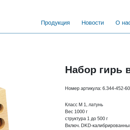
Продукция
Новости
О на
Набор гирь 
Номер артикула:
6.344-452-6
Класс M 1, латунь
Вес 1000 г
структура 1 до 500 г
Включ. DKD-калибрированны