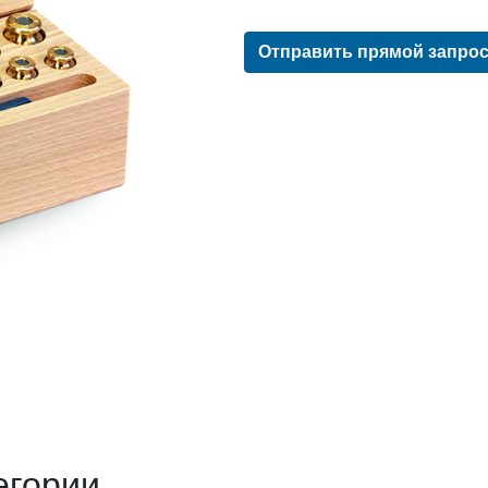
Отправить прямой запро
егории