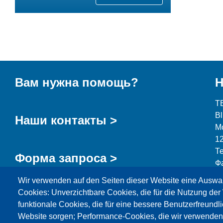
Вам нужна помощь?
Н
T
B
Наши контакты >
М
1
Т
Форма запроса >
Ф
Wir verwenden auf den Seiten dieser Website eine Auswa
i
Cookies: Unverzichtbare Cookies, die für die Nutzung der 
funktionale Cookies, die für eine bessere Benutzerfreundli
Website sorgen; Performance-Cookies, die wir verwenden