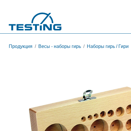
Перейти к основному содержанию
Продукция
Весы - наборы гирь
Наборы гирь / Гири