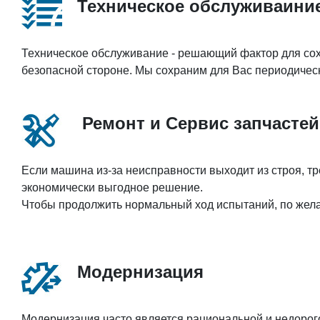
Техническое обслуживаини
Техническое обслуживание - решающий фактор для сох
безопасной стороне. Мы сохраним для Вас периодическ
Ремонт и Сервис запчастей
Если машина из-за неисправности выходит из строя, т
экономически выгодное решение.
Чтобы продолжить нормальный ход испытаний, по жел
Модернизация
Модернизация часто является рациональной и недорог