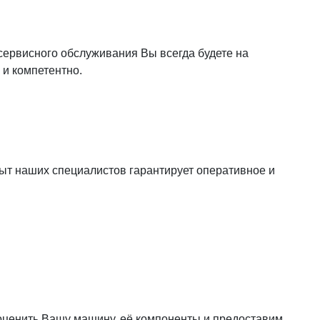
ервисного обслуживания Вы всегда будете на
 и компетентно.
пыт наших специалистов гарантирует оперативное и
оценить Вашу машину, её компоненты и предоставим