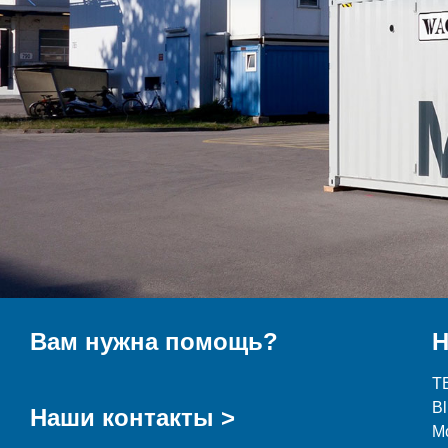
Вам нужна помощь?
Н
T
B
Наши контакты >
М