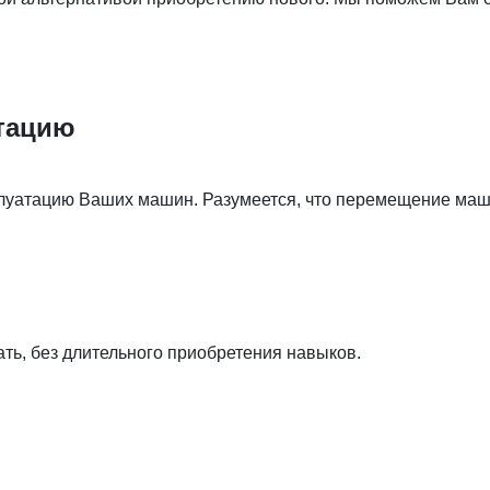
атацию
плуатацию Ваших машин. Разумеется, что перемещение маши
ть, без длительного приобретения навыков.