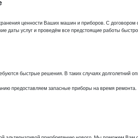
е
ранения ценности Ваших машин и приборов. С договором с
ие даты услуг и проведём все предстоящие работы быстро
ребуются быстрые решения. В таких случаях долголетний о
анию предоставляем запасные приборы на время ремонта.
ой альтернативой приобретению нового. Мы поможем Вам 