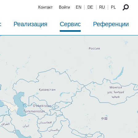
Контакт
Войти
EN
DE
RU
PL
с
Реализация
Сервис
Референции