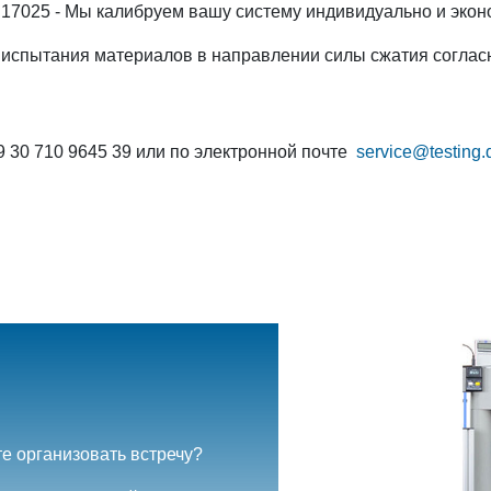
C 17025 - Мы калибруем вашу систему индивидуально и эко
 испытания материалов в направлении силы сжатия соглас
 30 710 9645 39 или по электронной почте
service@testing.
е организовать встречу?