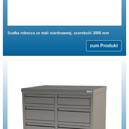
Szafka robocza ze stali nierdzewnej, szerokość 2000 mm
zum Produkt