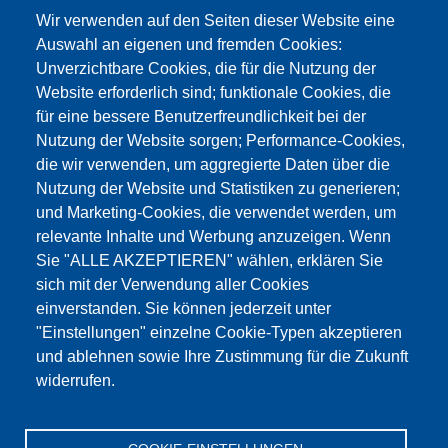
Wir verwenden auf den Seiten dieser Website eine
Auswahl an eigenen und fremden Cookies:
Unverzichtbare Cookies, die für die Nutzung der
Website erforderlich sind; funktionale Cookies, die
für eine bessere Benutzerfreundlichkeit bei der
Nutzung der Website sorgen; Performance-Cookies,
die wir verwenden, um aggregierte Daten über die
Dieser Inhalt ist blockiert, da die Google Maps
Nutzung der Website und Statistiken zu generieren;
Cookies nicht akzeptiert wurden.
und Marketing-Cookies, die verwendet werden, um
relevante Inhalte und Werbung anzuzeigen. Wenn
NUR DIE GOOGLE MAPS COOKIES
Sie "ALLE AKZEPTIEREN" wählen, erklären Sie
AKZEPTIEREN.
sich mit der Verwendung aller Cookies
einverstanden. Sie können jederzeit unter
Alle Cookies akzeptieren
"Einstellungen" einzelne Cookie-Typen akzeptieren
und ablehnen sowie Ihre Zustimmung für die Zukunft
widerrufen.
Products
Aktualności
O nas
Sprzedaż
Serwis