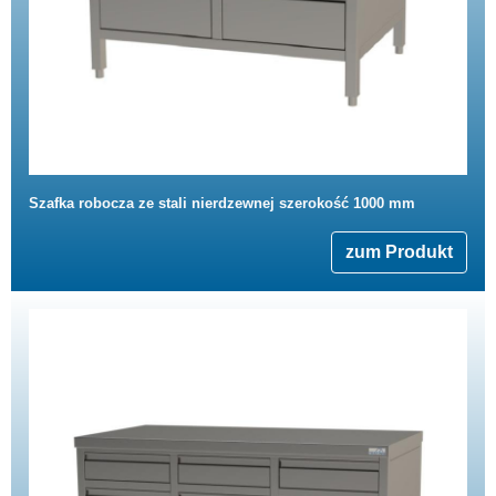
Szafka robocza ze stali nierdzewnej szerokość 1000 mm
zum Produkt