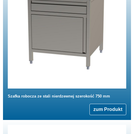
Szafka robocza ze stali nierdzewnej szerokość 750 mm
zum Produkt