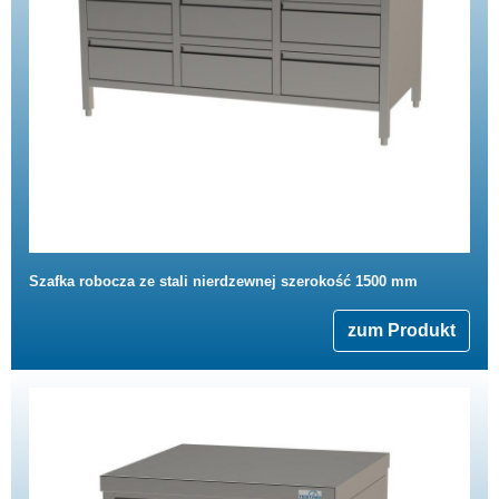
Szafka robocza ze stali nierdzewnej szerokość 1500 mm
zum Produkt