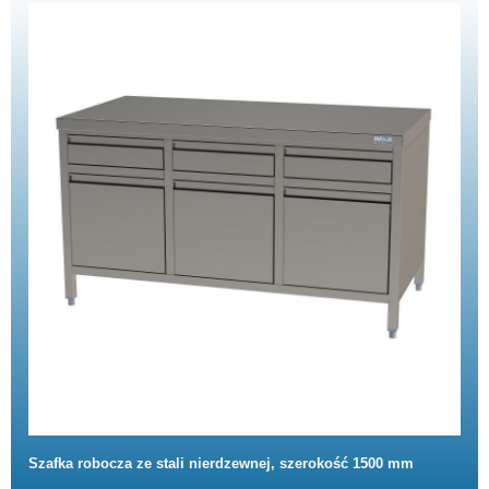
Szafka robocza ze stali nierdzewnej, szerokość 1500 mm