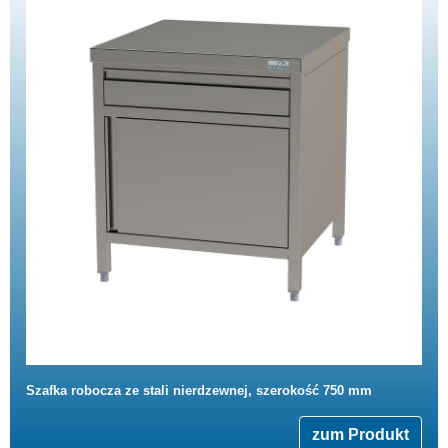
Szafka robocza ze stali nierdzewnej, szerokość 750 mm
zum Produkt