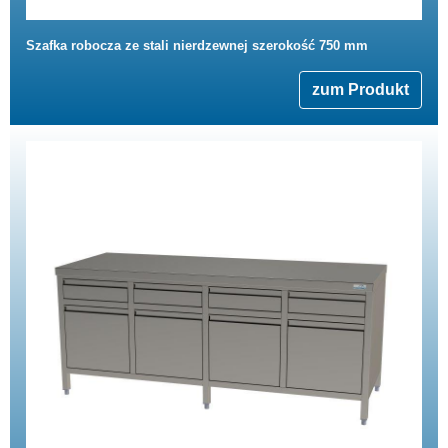
Szafka robocza ze stali nierdzewnej szerokość 750 mm
zum Produkt