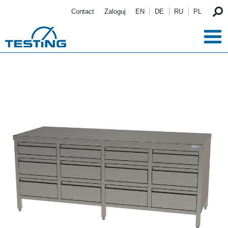
Przejdź do treści
Contact
Zaloguj
EN
DE
RU
PL