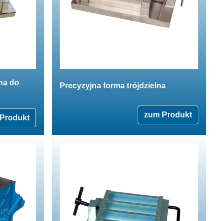
lna do
Precyzyjna forma trójdzielna
zum Produkt
Produkt