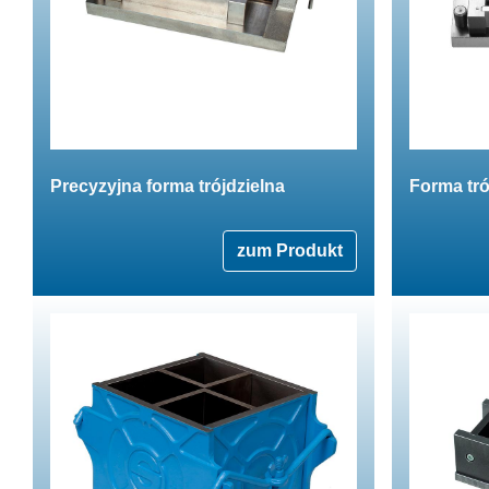
Precyzyjna forma trójdzielna
Forma tró
zum Produkt