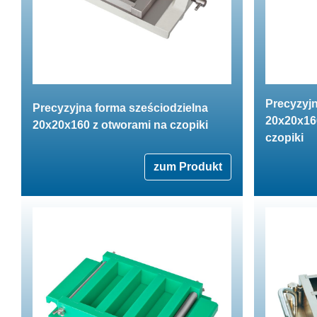
Precyzyjn
Precyzyjna forma sześciodzielna
20x20x16
20x20x160 z otworami na czopiki
czopiki
zum Produkt