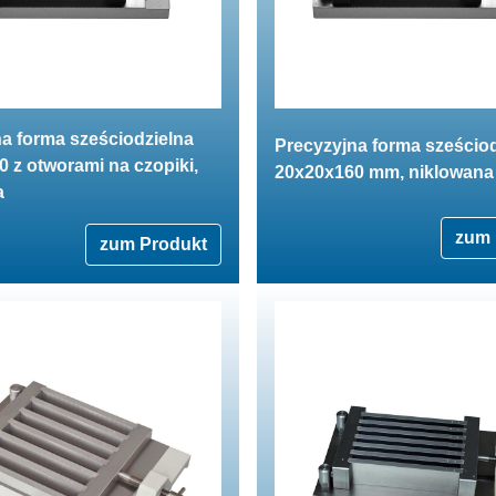
a forma sześciodzielna
Precyzyjna forma sześciod
 z otworami na czopiki,
20x20x160 mm, niklowana
a
zum 
zum Produkt