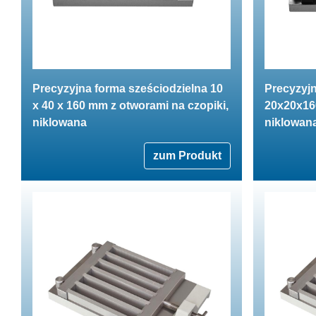
Precyzyjna forma sześciodzielna 10
Precyzyjn
x 40 x 160 mm z otworami na czopiki,
20x20x160
niklowana
niklowan
zum Produkt