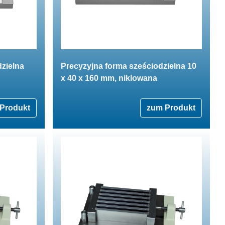
zielna
Precyzyjna forma sześciodzielna 10
x 40 x 160 mm, niklowana
Produkt
zum Produkt