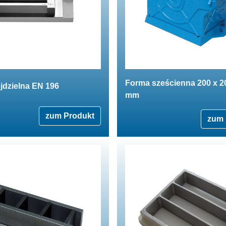
Forma sześcienna 200 x 2
jdzielna EN 196
mm
zum Produkt
zum 