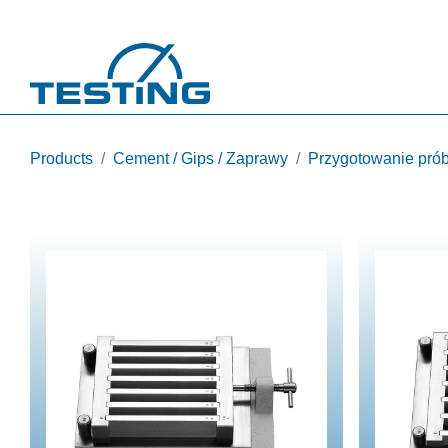
Przejdź do treści
Products
Cement / Gips / Zaprawy
Przygotowanie pró