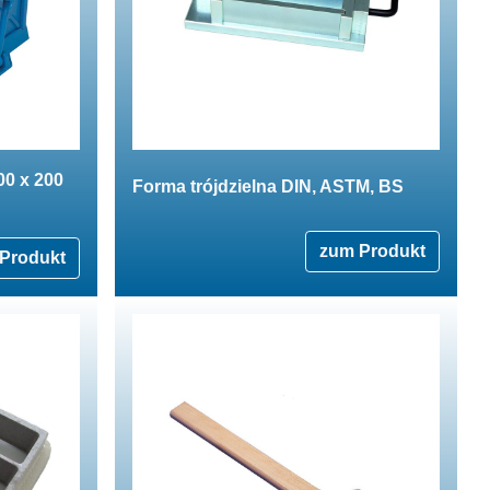
00 x 200
Forma trójdzielna DIN, ASTM, BS
zum Produkt
Produkt