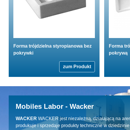
Forma trójdzielna styropianowa bez
Forma tró
pokrywki
pokrywą
zum Produkt
Mobiles Labor - Wacker
WACKER
WACKER jest niezależną, działającą na aren
produkuje i sprzedaje produkty techniczne w dziedzin