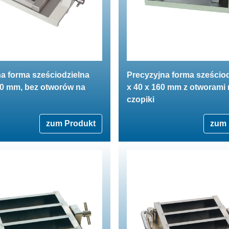
a forma sześciodzielna
Precyzyjna forma sześciod
0 mm, bez otworów na
x 40 x 160 mm z otworami 
czopiki
zum Produkt
zum 