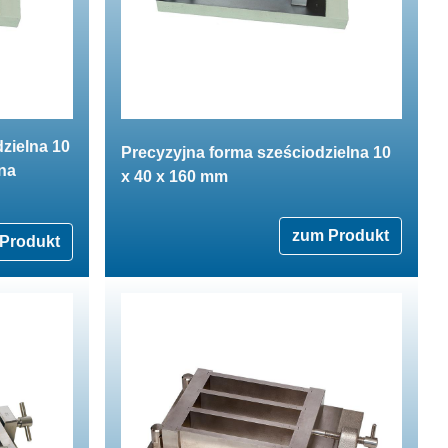
zielna 10
Precyzyjna forma sześciodzielna 10
na
x 40 x 160 mm
zum Produkt
Produkt