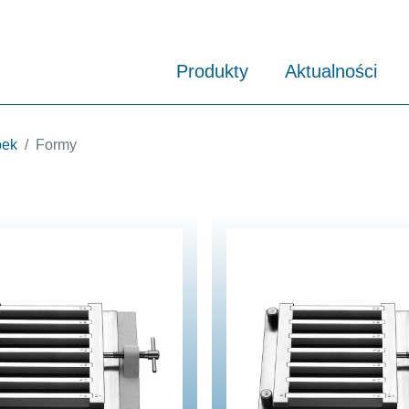
Produkty
Aktualności
bek
Formy