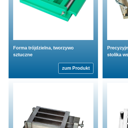
Forma trójdzielna, tworzywo
Precyzyjn
sztuczne
stolika 
zum Produkt