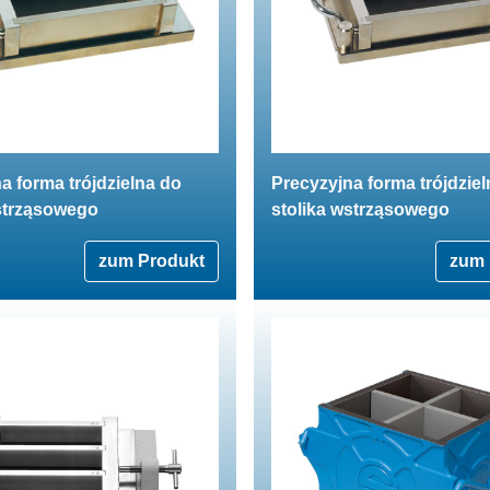
a forma trójdzielna do
Precyzyjna forma trójdzie
wstrząsowego
stolika wstrząsowego
zum Produkt
zum 