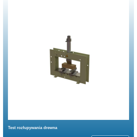
Test rozłupywania drewna