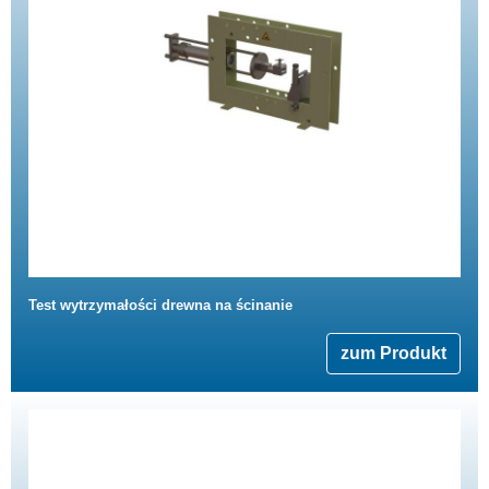
Test wytrzymałości drewna na ścinanie
zum Produkt