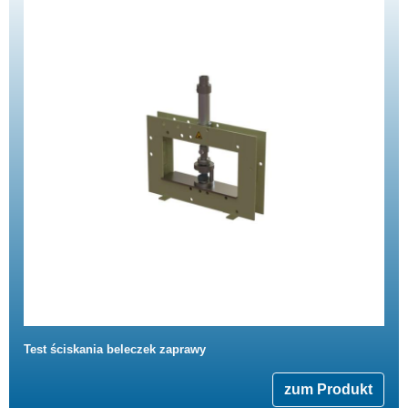
Test ściskania beleczek zaprawy
zum Produkt