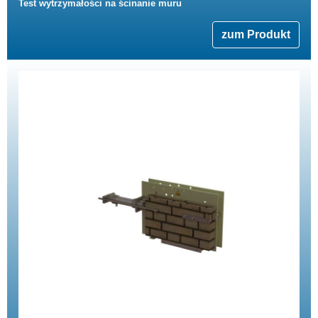
Test wytrzymałości na ścinanie muru
zum Produkt