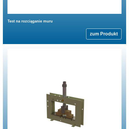
Test na rozciąganie muru
zum Produkt