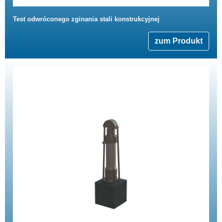
Test odwróconego zginania stali konstrukcyjnej
zum Produkt