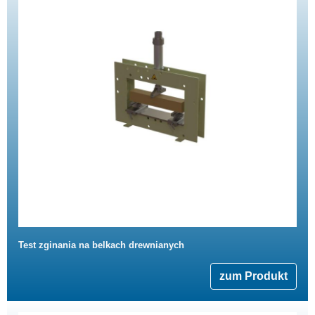
Test zginania na belkach drewnianych
zum Produkt