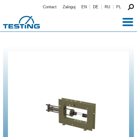
Przejdź do treści
Contact
Zaloguj
EN
DE
RU
PL