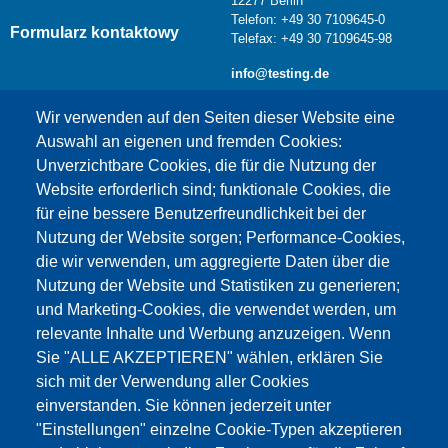
12277 Berlin
Telefon: +49 30 7109645-0
Formularz kontaktowy
Telefax: +49 30 7109645-98
info@testing.de
Wir verwenden auf den Seiten dieser Website eine
Auswahl an eigenen und fremden Cookies:
Unverzichtbare Cookies, die für die Nutzung der
Website erforderlich sind; funktionale Cookies, die
für eine bessere Benutzerfreundlichkeit bei der
Nutzung der Website sorgen; Performance-Cookies,
die wir verwenden, um aggregierte Daten über die
Dieser Inhalt ist blockiert, da die Google Maps
Nutzung der Website und Statistiken zu generieren;
Cookies nicht akzeptiert wurden.
und Marketing-Cookies, die verwendet werden, um
relevante Inhalte und Werbung anzuzeigen. Wenn
NUR DIE GOOGLE MAPS COOKIES
Sie "ALLE AKZEPTIEREN" wählen, erklären Sie
AKZEPTIEREN.
sich mit der Verwendung aller Cookies
einverstanden. Sie können jederzeit unter
Alle Cookies akzeptieren
"Einstellungen" einzelne Cookie-Typen akzeptieren