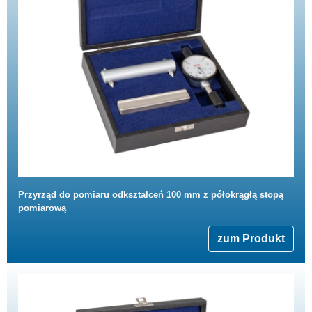
Przyrząd do pomiaru odkształceń 100 mm z półokrągłą stopą
pomiarową
zum Produkt