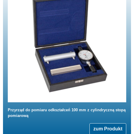
Przyrząd do pomiaru odkształceń 100 mm z cylindryczną stopą
pomiarową
zum Produkt