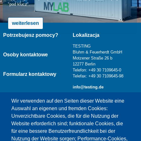
"pod klucz".
weiterlesen
Potrzebujesz pomocy?
Lokalizacja
TESTING
Bluhm & Feuerherdt GmbH
Osoby kontaktowe
Motzener Straße 26 b
12277 Berlin
Telefon: +49 30 7109645-0
Formularz kontaktowy
Telefax: +49 30 7109645-98
info@testing.de
Wir verwenden auf den Seiten dieser Website eine
Auswahl an eigenen und fremden Cookies:
Unverzichtbare Cookies, die für die Nutzung der
Website erforderlich sind; funktionale Cookies, die
für eine bessere Benutzerfreundlichkeit bei der
Nutzung der Website sorgen; Performance-Cookies,