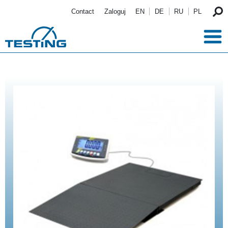
Przejdź do treści
Contact
Zaloguj
EN
DE
RU
PL