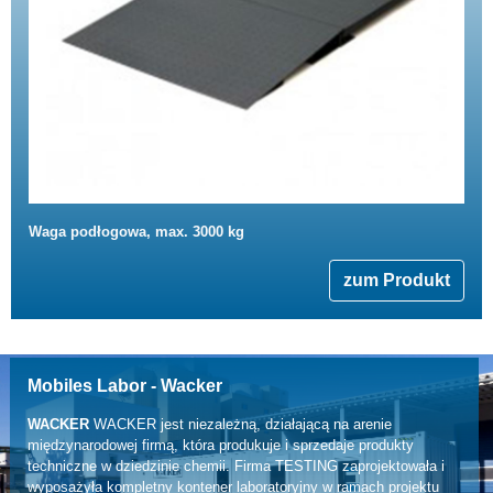
Waga podłogowa, max. 3000 kg
zum Produkt
Mobiles Labor - Wacker
WACKER
WACKER jest niezależną, działającą na arenie
międzynarodowej firmą, która produkuje i sprzedaje produkty
techniczne w dziedzinie chemii. Firma TESTING zaprojektowała i
wyposażyła kompletny kontener laboratoryjny w ramach projektu