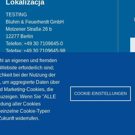
Lokalizacja
TESTING
Bluhm & Feuerherdt GmbH
Motzener Straße 26 b
12277 Berlin
Telefon: +49 30 7109645-0
Telefax: +49 30 7109645-98
hl an eigenen und fremden
info@testing.de
Website erforderlich sind;
chkeit bei der Nutzung der
, um aggregierte Daten über
nd Marketing-Cookies, die
COOKIE-EINSTELLUNGEN
zuzeigen. Wenn Sie "ALLE
dung aller Cookies
erwis
References
Jobs
Kontakt
Ochrona da
" einzelne Cookie-Typen
ukunft widerrufen.