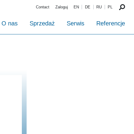
Contact
Zaloguj
EN
DE
RU
PL
O nas
Sprzedaż
Serwis
Referencje