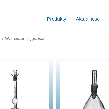
Produkty
Aktualności
e
Wyznaczanie gęstości