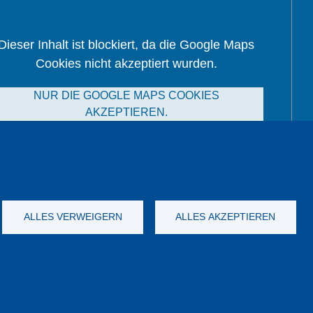
Dieser Inhalt ist blockiert, da die Google Maps
Cookies nicht akzeptiert wurden.
NUR DIE GOOGLE MAPS COOKIES
AKZEPTIEREN.
Alle Cookies akzeptieren
ALLES VERWEIGERN
ALLES AKZEPTIEREN
nych
Dane firmy
OWS
Katalog
YouTube
-
Twitter
-
LinkedIn