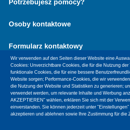
Potrzebujesz pomocy?
Osoby kontaktowe
Formularz kontaktowy
Wir verwenden auf den Seiten dieser Website eine Auswa
Cookies: Unverzichtbare Cookies, die für die Nutzung der 
funktionale Cookies, die für eine bessere Benutzerfreundli
Website sorgen; Performance-Cookies, die wir verwenden
die Nutzung der Website und Statistiken zu generieren; u
verwendet werden, um relevante Inhalte und Werbung an
AKZEPTIEREN" wählen, erklären Sie sich mit der Verwen
Products
Aktualności
O nas
Sprzedaż
S
einverstanden. Sie können jederzeit unter "Einstellungen
akzeptieren und ablehnen sowie Ihre Zustimmung für die Z
© Testing Bluhm & Feuerherdt GmbH
09.08.2026