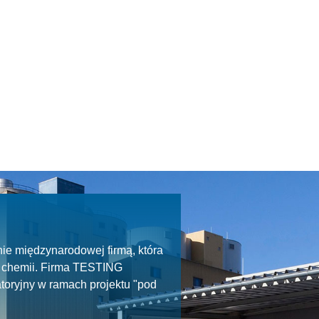
ie międzynarodowej firmą, która
ie chemii. Firma TESTING
toryjny w ramach projektu "pod