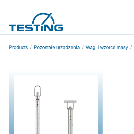
Przejdź do treści
Products
Pozostałe urządzenia
Wagi i wzorce masy