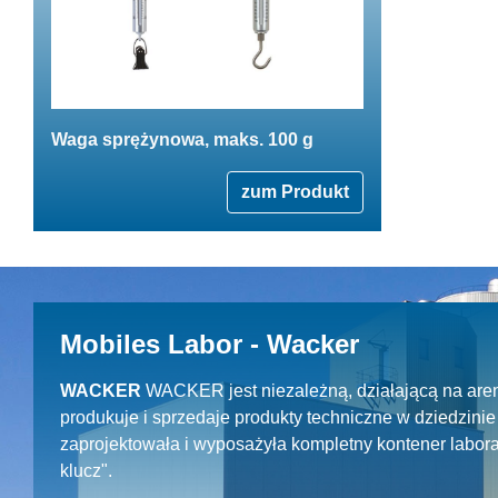
Waga sprężynowa, maks. 100 g
zum Produkt
Mobiles Labor - Wacker
WACKER
WACKER jest niezależną, działającą na aren
produkuje i sprzedaje produkty techniczne w dziedzin
zaprojektowała i wyposażyła kompletny kontener labora
klucz".