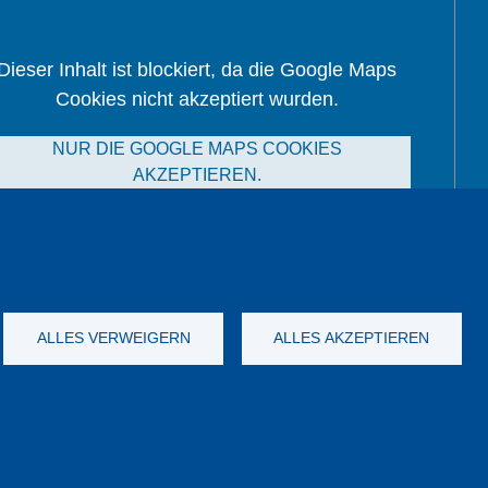
Dieser Inhalt ist blockiert, da die Google Maps
Cookies nicht akzeptiert wurden.
NUR DIE GOOGLE MAPS COOKIES
AKZEPTIEREN.
Alle Cookies akzeptieren
ALLES VERWEIGERN
ALLES AKZEPTIEREN
nych
Dane firmy
OWS
Katalog
YouTube
-
Twitter
-
LinkedIn