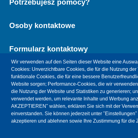
Potrzebujesz pomocy?
Osoby kontaktowe
Formularz kontaktowy
Wir verwenden auf den Seiten dieser Website eine Auswa
Cookies: Unverzichtbare Cookies, die für die Nutzung der 
funktionale Cookies, die für eine bessere Benutzerfreundli
Website sorgen; Performance-Cookies, die wir verwenden
die Nutzung der Website und Statistiken zu generieren; u
verwendet werden, um relevante Inhalte und Werbung an
AKZEPTIEREN" wählen, erklären Sie sich mit der Verwen
Products
Aktualności
O nas
Sprzedaż
S
einverstanden. Sie können jederzeit unter "Einstellungen
akzeptieren und ablehnen sowie Ihre Zustimmung für die Z
© Testing Bluhm & Feuerherdt GmbH
09.08.2026