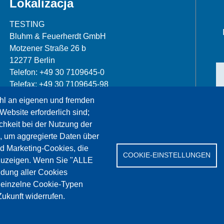
Lokalizacja
TESTING
Bluhm & Feuerherdt GmbH
Motzener Straße 26 b
12277 Berlin
Telefon: +49 30 7109645-0
Telefax: +49 30 7109645-98
hl an eigenen und fremden
info@testing.de
Website erforderlich sind;
chkeit bei der Nutzung der
, um aggregierte Daten über
nd Marketing-Cookies, die
COOKIE-EINSTELLUNGEN
zuzeigen. Wenn Sie "ALLE
dung aller Cookies
erwis
References
Jobs
Kontakt
Ochrona da
" einzelne Cookie-Typen
ukunft widerrufen.