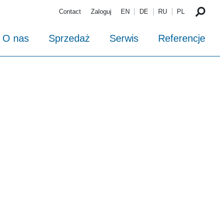
Contact
Zaloguj
EN
DE
RU
PL
O nas
Sprzedaż
Serwis
Referencje