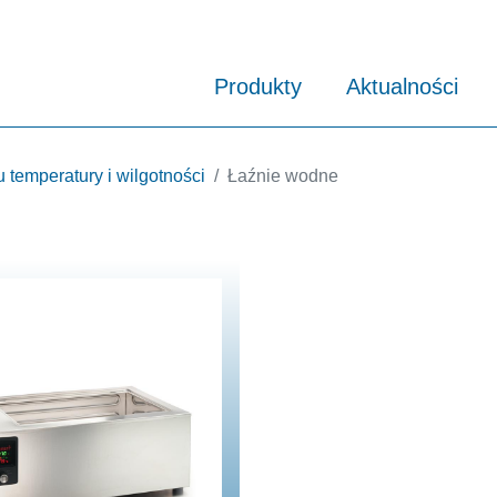
Produkty
Aktualności
 temperatury i wilgotności
Łaźnie wodne