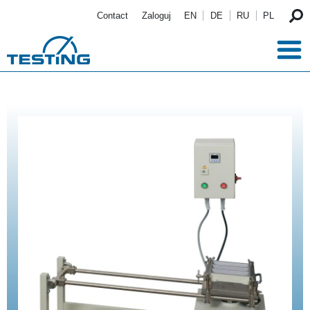
Przejdź do treści
Contact
Zaloguj
EN
DE
RU
PL