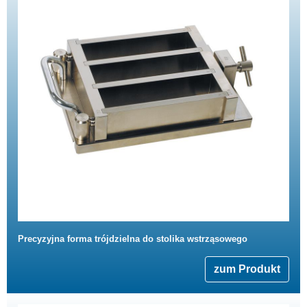
Precyzyjna forma trójdzielna do stolika wstrząsowego
zum Produkt