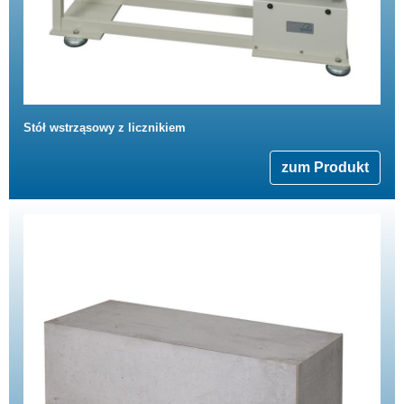
Stół wstrząsowy z licznikiem
zum Produkt