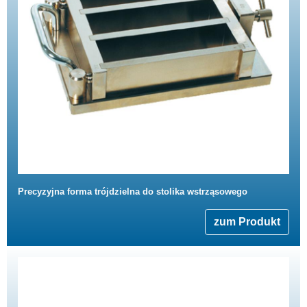
Precyzyjna forma trójdzielna do stolika wstrząsowego
zum Produkt