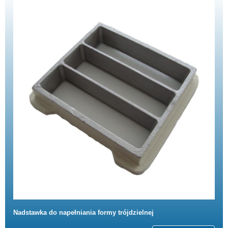
Nadstawka do napełniania formy trójdzielnej