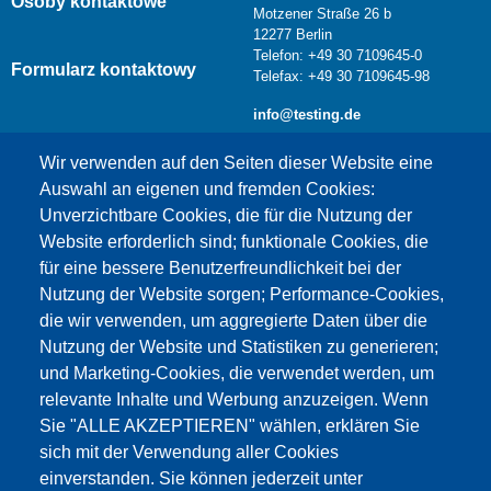
Osoby kontaktowe
Motzener Straße 26 b
12277 Berlin
Telefon: +49 30 7109645-0
Formularz kontaktowy
Telefax: +49 30 7109645-98
info@testing.de
Wir verwenden auf den Seiten dieser Website eine
Auswahl an eigenen und fremden Cookies:
Unverzichtbare Cookies, die für die Nutzung der
Website erforderlich sind; funktionale Cookies, die
für eine bessere Benutzerfreundlichkeit bei der
Nutzung der Website sorgen; Performance-Cookies,
die wir verwenden, um aggregierte Daten über die
Dieser Inhalt ist blockiert, da die Google Maps
Nutzung der Website und Statistiken zu generieren;
Cookies nicht akzeptiert wurden.
und Marketing-Cookies, die verwendet werden, um
relevante Inhalte und Werbung anzuzeigen. Wenn
NUR DIE GOOGLE MAPS COOKIES
Sie "ALLE AKZEPTIEREN" wählen, erklären Sie
AKZEPTIEREN.
sich mit der Verwendung aller Cookies
einverstanden. Sie können jederzeit unter
Alle Cookies akzeptieren