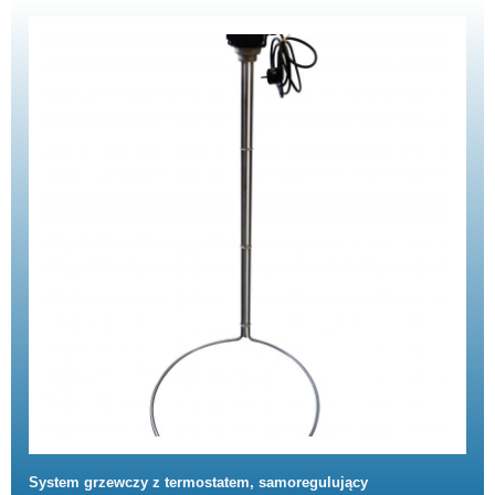
System grzewczy z termostatem, samoregulujący