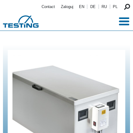
Przejdź do treści
Contact
Zaloguj
EN
DE
RU
PL