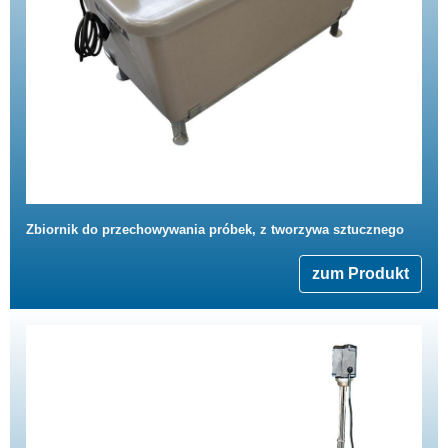
Zbiornik do przechowywania próbek, z tworzywa sztucznego
zum Produkt