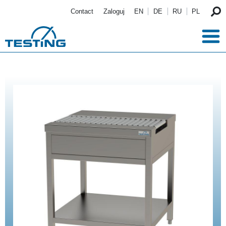
Przejdź do treści
Contact
Zaloguj
EN
DE
RU
PL