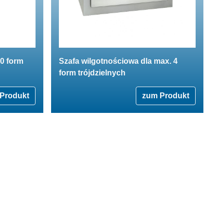
0 form
Szafa wilgotnościowa dla max. 4
form trójdzielnych
Produkt
zum Produkt