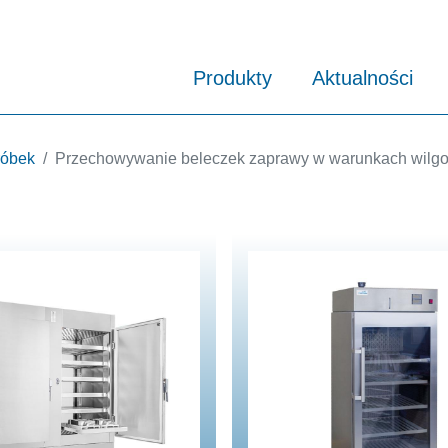
Produkty
Aktualności
róbek
Przechowywanie beleczek zaprawy w warunkach wilg