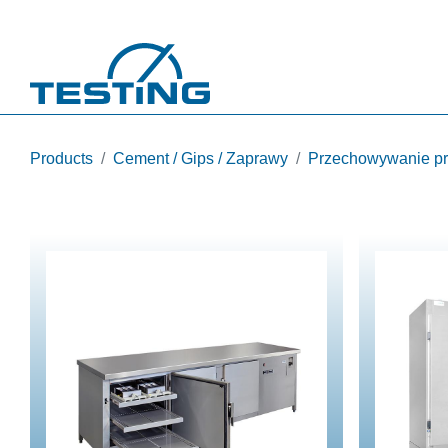
Przejdź do treści
Products
Cement / Gips / Zaprawy
Przechowywanie p