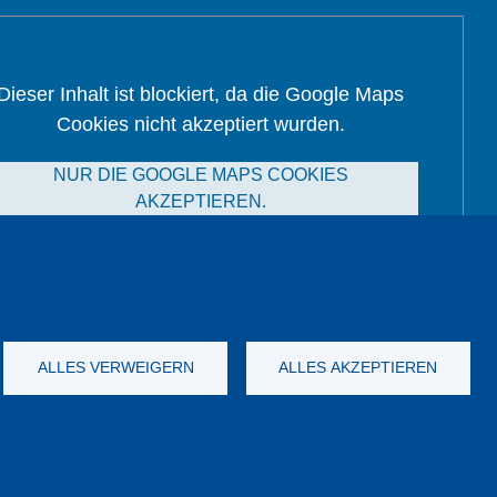
Dieser Inhalt ist blockiert, da die Google Maps
Cookies nicht akzeptiert wurden.
NUR DIE GOOGLE MAPS COOKIES
AKZEPTIEREN.
Alle Cookies akzeptieren
ALLES VERWEIGERN
ALLES AKZEPTIEREN
nych
Dane firmy
OWS
Katalog
YouTube
-
Twitter
-
LinkedIn