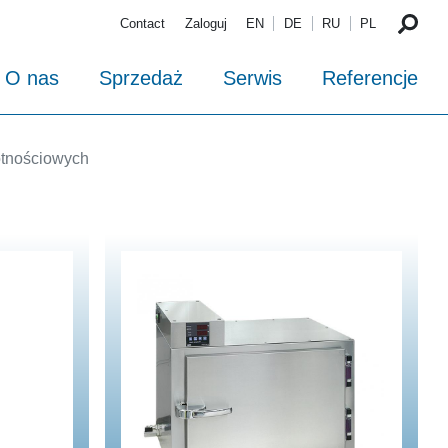
Contact
Zaloguj
EN
DE
RU
PL
O nas
Sprzedaż
Serwis
Referencje
otnościowych