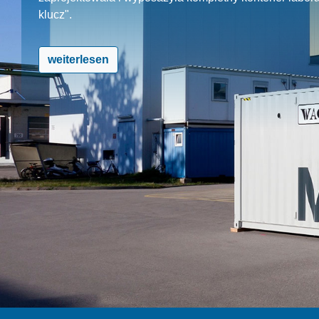
klucz".
weiterlesen