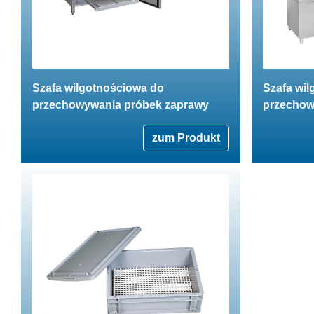
Szafa wilgotnościowa do
Szafa wi
przechowywania próbek zaprawy
przechow
zum Produkt