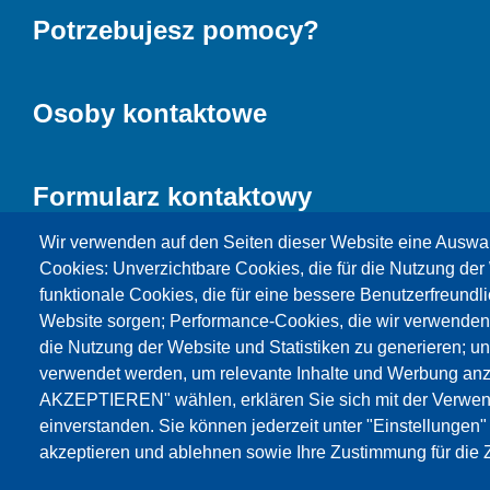
Potrzebujesz pomocy?
Osoby kontaktowe
Formularz kontaktowy
Wir verwenden auf den Seiten dieser Website eine Auswa
Cookies: Unverzichtbare Cookies, die für die Nutzung der 
funktionale Cookies, die für eine bessere Benutzerfreundli
Website sorgen; Performance-Cookies, die wir verwenden
die Nutzung der Website und Statistiken zu generieren; u
verwendet werden, um relevante Inhalte und Werbung an
AKZEPTIEREN" wählen, erklären Sie sich mit der Verwen
Products
Aktualności
O nas
Sprzedaż
S
einverstanden. Sie können jederzeit unter "Einstellungen
akzeptieren und ablehnen sowie Ihre Zustimmung für die Z
© Testing Bluhm & Feuerherdt GmbH
08.08.2026