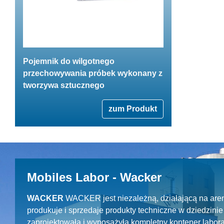
Pojemnik do wilgotnego
przechowywania próbek wykonany z
tworzywa sztucznego
zum Produkt
Mobiles Labor - Wacker
WACKER
WACKER jest niezależną, działającą na aren
produkuje i sprzedaje produkty techniczne w dziedzin
zaprojektowała i wyposażyła kompletny kontener labora