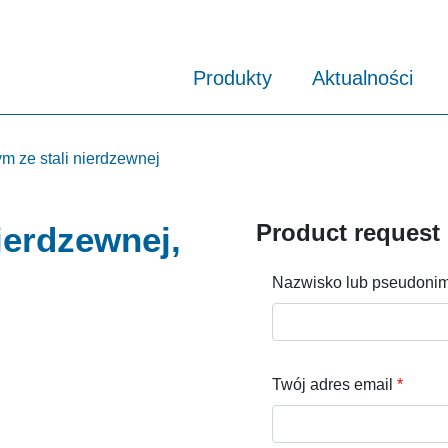
Produkty
Aktualności
ym ze stali nierdzewnej
Product request
ierdzewnej,
Nazwisko lub pseudoni
Twój adres email