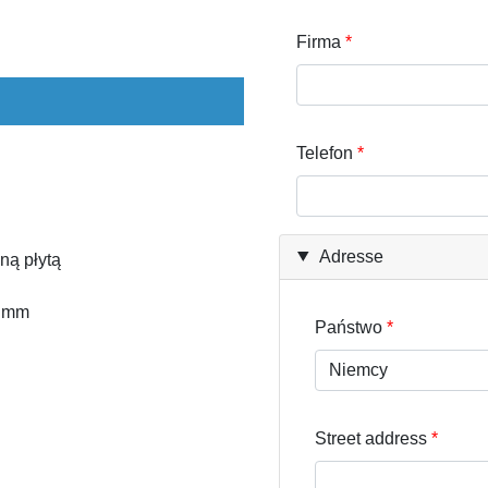
Firma
Telefon
Adresse
ną płytą
5 mm
Państwo
Street address