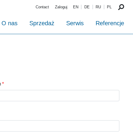
Contact
Zaloguj
EN
DE
RU
PL
O nas
Sprzedaż
Serwis
Referencje
m