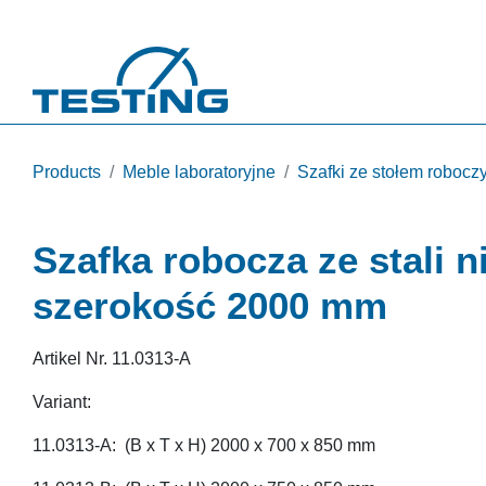
Przejdź do treści
Products
Meble laboratoryjne
Szafki ze stołem robocz
Szafka robocza ze stali n
szerokość 2000 mm
Artikel Nr.
11.0313-A
Variant:
11.0313-A: (B x T x H) 2000 x 700 x 850 mm