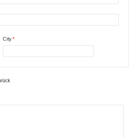
City
urück