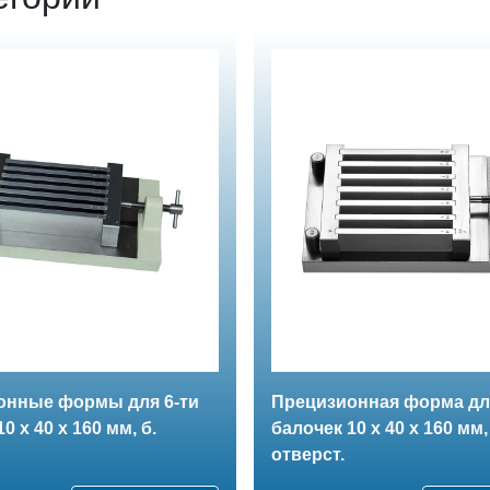
онные формы для 6-ти
Прецизионная форма для
0 х 40 х 160 мм, б.
балочек 10 х 40 х 160 мм,
отверст.