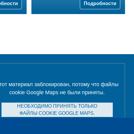
обности
Подробности
а
тот материал заблокирован, потому что файлы
cookie Google Maps не были приняты.
НЕОБХОДИМО ПРИНЯТЬ ТОЛЬКО
ФАЙЛЫ COOKIE GOOGLE MAPS.
Alle Cookies akzeptieren