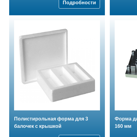
Подробности
Полистирольная форма для 3
Форма дл
балочек с крышкой
160 мм