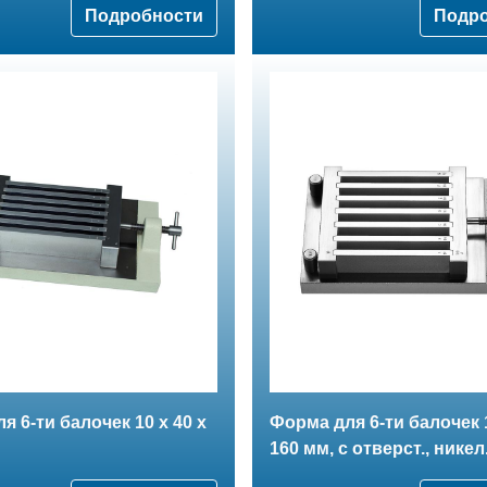
Подробности
Подр
я 6-ти балочек 10 х 40 х
Форма для 6-ти балочек 1
160 мм, с отверст., никел