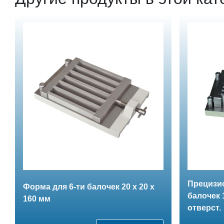
Прецизи
Форма для 6-ти балочек 20 х 20 х
балочек 1
160 мм
отверст.