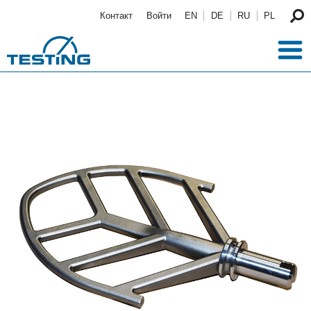
Перейти к основному содержанию
Контакт
Войти
EN
DE
RU
PL