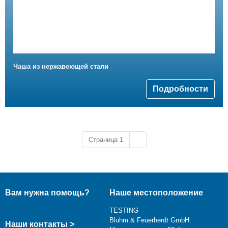
Чаша из нержавеющей стали
Подробности
Следующая страница
Страница 1
››
Вам нужна помощь?
Наше местоположение
TESTING
Bluhm & Feuerherdt GmbH
Наши контакты >