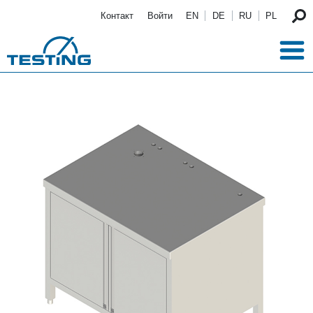
Перейти к основному содержанию
Контакт
Войти
EN
DE
RU
PL