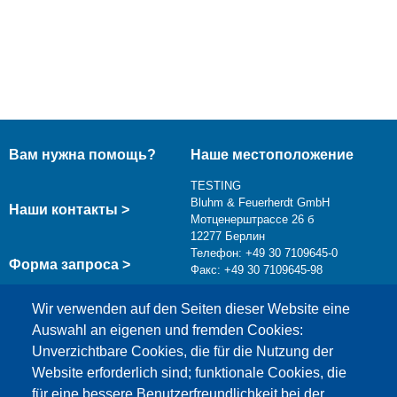
Вам нужна помощь?
Наше местоположение
TESTING
Bluhm & Feuerherdt GmbH
Наши контакты >
Мотценерштрассе 26 б
12277 Берлин
Телефон: +49 30 7109645-0
Форма запроса >
Факс: +49 30 7109645-98
info@testing.de
Wir verwenden auf den Seiten dieser Website eine
Auswahl an eigenen und fremden Cookies:
Unverzichtbare Cookies, die für die Nutzung der
Website erforderlich sind; funktionale Cookies, die
für eine bessere Benutzerfreundlichkeit bei der