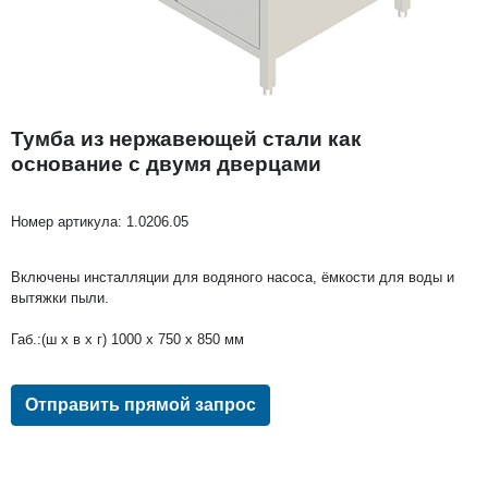
Тумба из нержавеющей стали как
основание с двумя дверцами
Номер артикула:
1.0206.05
Bключены инсталляции для водяного насоса, ёмкости для воды и
вытяжки пыли.
Габ.:(ш x в x г) 1000 x 750 x 850 мм
Отправить прямой запрос