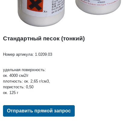
Стандартный песок (тонкий)
Номер артикула:
1.0209.03
удельная поверхность:
ок. 4000 см2/г
плотность: ок. 2,65 г/см3,
пористость: 0,50
ок. 125 г
Отправить прямой запрос