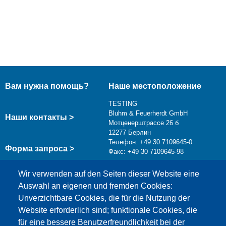
Вам нужна помощь?
Наше местоположение
TESTING
Bluhm & Feuerherdt GmbH
Наши контакты >
Мотценерштрассе 26 б
12277 Берлин
Телефон: +49 30 7109645-0
Форма запроса >
Факс: +49 30 7109645-98
info@testing.de
Wir verwenden auf den Seiten dieser Website eine
Auswahl an eigenen und fremden Cookies:
Unverzichtbare Cookies, die für die Nutzung der
Website erforderlich sind; funktionale Cookies, die
für eine bessere Benutzerfreundlichkeit bei der