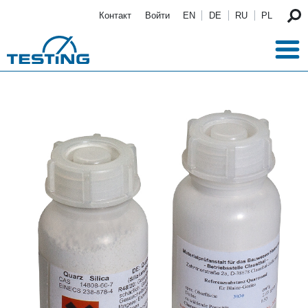
Перейти к основному содержанию
Контакт
Войти
EN
DE
RU
PL