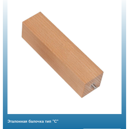
Эталонная балочка тип "С"