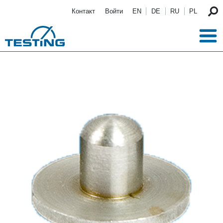
Перейти к основному содержанию
Контакт
Войти
EN
DE
RU
PL