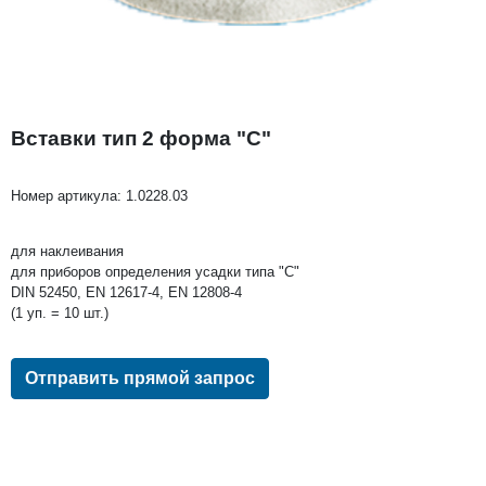
Вставки тип 2 форма "C"
Номер артикула:
1.0228.03
для наклеивания
для приборов определения усадки типа "C"
DIN 52450, EN 12617-4, EN 12808-4
(1 уп. = 10 шт.)
Отправить прямой запрос