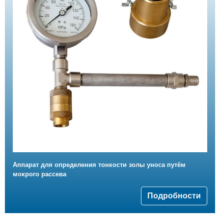
Аппарат для определения тонкости золы уноса путём
мокрого рассева
Подробности