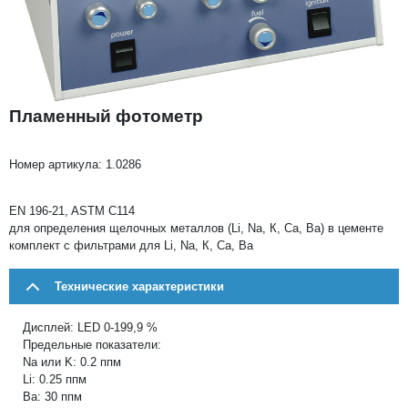
Пламенный фотометр
Номер артикула:
1.0286
EN 196-21, ASTM C114
для определения щелочных металлов (Li, Na, К, Ca, Ba) в цементе
комплект с фильтрами для Li, Na, К, Ca, Ba
Технические характеристики
Дисплей: LED 0-199,9 %
Предельные показатели:
Na или K: 0.2 ппм
Li: 0.25 ппм
Ba: 30 ппм