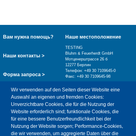
Вам нужна помощь?
Наше местоположение
TESTING
Bluhm & Feuerherdt GmbH
Наши контакты >
Мотценерштрассе 26 б
12277 Берлин
Телефон: +49 30 7109645-0
Форма запроса >
Факс: +49 30 7109645-98
info@testing.de
Wir verwenden auf den Seiten dieser Website eine
Auswahl an eigenen und fremden Cookies:
Unverzichtbare Cookies, die für die Nutzung der
Website erforderlich sind; funktionale Cookies, die
für eine bessere Benutzerfreundlichkeit bei der
Nutzung der Website sorgen; Performance-Cookies,
die wir verwenden, um aggregierte Daten über die