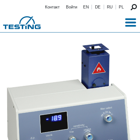
Перейти к основному содержанию
Контакт
Войти
EN
DE
RU
PL