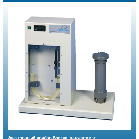
Электронный прибор Блейна, полуавтомат