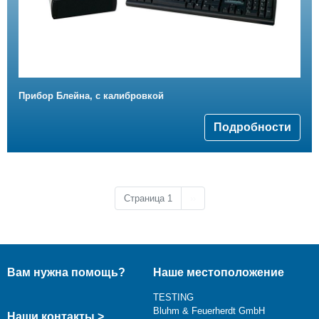
Прибор Блейна, с калибровкой
Подробности
Следующая страница
Страница 1
››
Вам нужна помощь?
Наше местоположение
TESTING
Bluhm & Feuerherdt GmbH
Наши контакты >