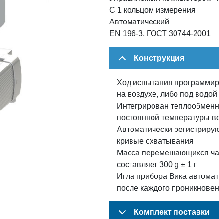
С 1 кольцом измерения
Автоматический
EN 196-3, ГОСТ 30744-2001
Конструкция
Ход испытания программир
на воздухе, либо под водой
Интегрирован теплообменн
постоянной температуры в
Автоматически регистрирую
кривые схватывания
Масса перемещающихся ча
составляет 300 g ± 1 г
Игла прибора Вика автомат
после каждого проникновен
Комплект поставки