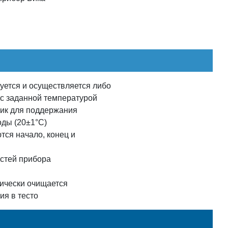
уется и осуществляется либо
 c заданной температурой
ик для поддержания
оды (20±1°C)
тся начало, конец и
стей прибора
ически очищается
ия в тесто