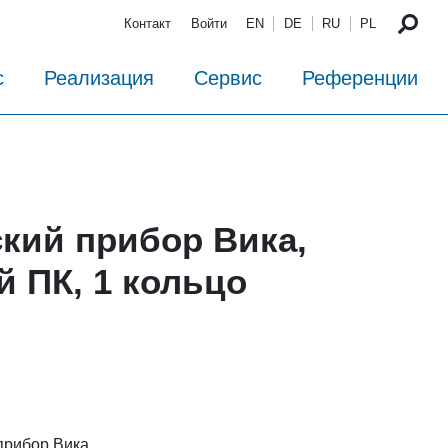
Контакт
Войти
EN
DE
RU
PL
с
Реализация
Сервис
Референции
кий прибор Вика,
 ПК, 1 кольцо
прибор Вика