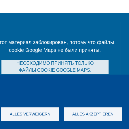
тот материал заблокирован, потому что файлы
cookie Google Maps не были приняты.
НЕОБХОДИМО ПРИНЯТЬ ТОЛЬКО
ФАЙЛЫ COOKIE GOOGLE MAPS.
Alle Cookies akzeptieren
ALLES VERWEIGERN
ALLES AKZEPTIEREN
а данных
Выходные данные
GTC