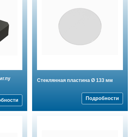
иглу
Стеклянная пластина Ø 133 мм
Подробности
обности