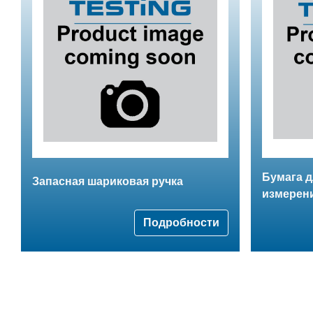
Бумага д
Запасная шариковая ручка
измерен
Подробности