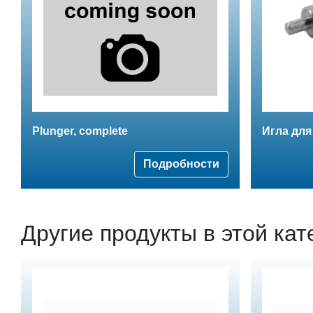
Plunger, complete
Игла для
Подробности
Другие продукты в этой кат