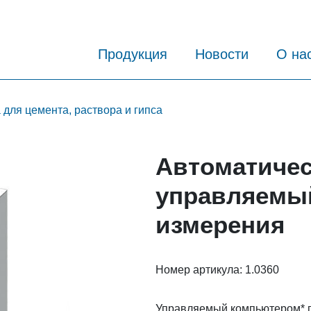
Продукция
Новости
О на
для цемента, раствора и гипса
Автоматичес
управляемый
измерения
Номер артикула:
1.0360
Управляемый компьютером* 