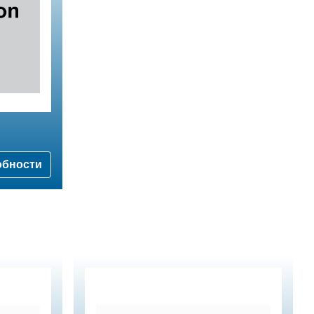
обности