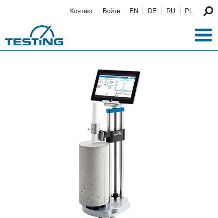
Перейти к основному содержанию
Контакт
Войти
EN
DE
RU
PL