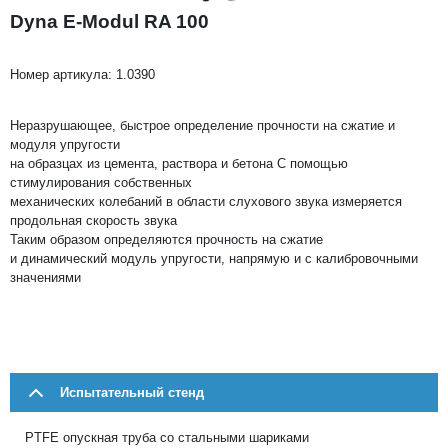
Dyna E-Modul RA 100
Номер артикула:
1.0390
Неразрушающее, быстрое определение прочности на сжатие и
модуля упругости
на образцах из цемента, раствора и бетона С помощью
стимулирования собственных
механических колебаний в области слухового звука измеряется
продольная скорость звука
Таким образом определяются прочность на сжатие
и динамический модуль упругости, напрямую и с калибровочными
значениями
Испытательный стенд
PTFE опускная труба со стальными шариками