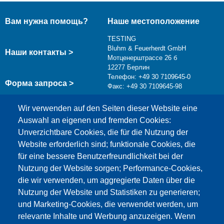
Вам нужна помощь?
Наше местоположение
TESTING
Bluhm & Feuerherdt GmbH
Наши контакты >
Мотценерштрассе 26 б
12277 Берлин
Телефон: +49 30 7109645-0
Форма запроса >
Факс: +49 30 7109645-98
info@testing.de
Wir verwenden auf den Seiten dieser Website eine
Auswahl an eigenen und fremden Cookies:
Unverzichtbare Cookies, die für die Nutzung der
Website erforderlich sind; funktionale Cookies, die
für eine bessere Benutzerfreundlichkeit bei der
Nutzung der Website sorgen; Performance-Cookies,
die wir verwenden, um aggregierte Daten über die
Этот материал заблокирован, потому что
Nutzung der Website und Statistiken zu generieren;
файлы cookie Google Maps не были приняты.
und Marketing-Cookies, die verwendet werden, um
relevante Inhalte und Werbung anzuzeigen. Wenn
НЕОБХОДИМО ПРИНЯТЬ ТОЛЬКО