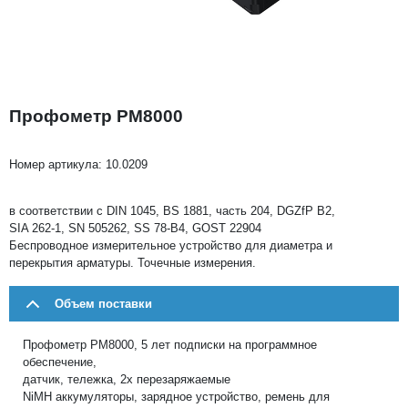
Профометр PM8000
Номер артикула:
10.0209
в соответствии с DIN 1045, BS 1881, часть 204, DGZfP B2,
SIA 262-1, SN 505262, SS 78-B4, GOST 22904
Беспроводное измерительное устройство для диаметра и
перекрытия арматуры. Точечные измерения.
Объем поставки
Профометр PM8000, 5 лет подписки на программное
обеспечение,
датчик, тележка, 2x перезаряжаемые
NiMH аккумуляторы, зарядное устройство, ремень для