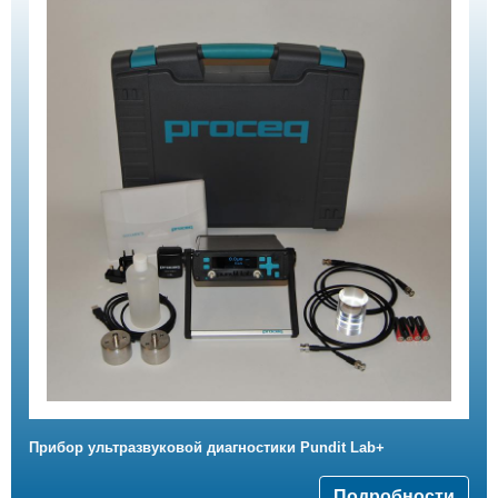
Прибор ультразвуковой диагностики Pundit Lab+
Подробности