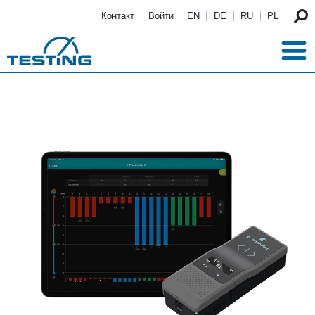
Перейти к основному содержанию
Контакт
Войти
EN
DE
RU
PL