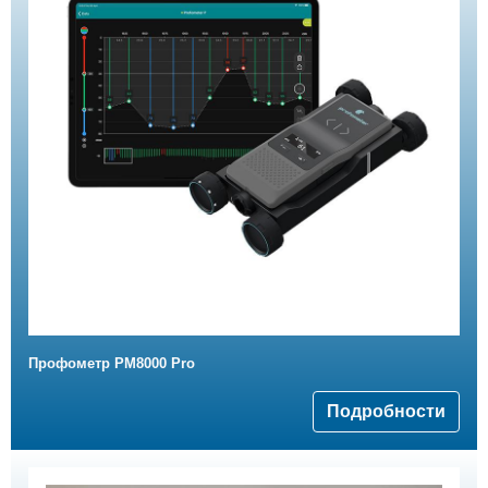
Профометр PM8000 Pro
Подробности