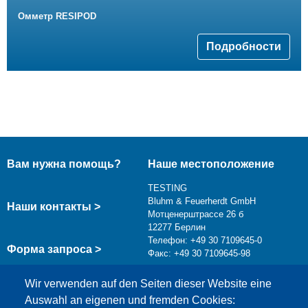
Омметр RESIPOD
Подробности
Вам нужна помощь?
Наше местоположение
TESTING
Bluhm & Feuerherdt GmbH
Наши контакты >
Мотценерштрассе 26 б
12277 Берлин
Телефон: +49 30 7109645-0
Форма запроса >
Факс: +49 30 7109645-98
info@testing.de
Wir verwenden auf den Seiten dieser Website eine
Auswahl an eigenen und fremden Cookies: