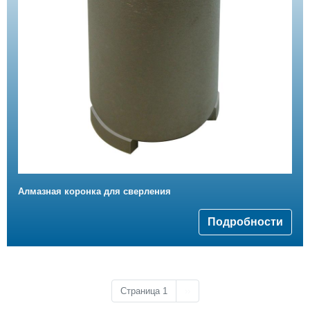
Алмазная коронка для сверления
Подробности
Следующая страница
Страница 1
››