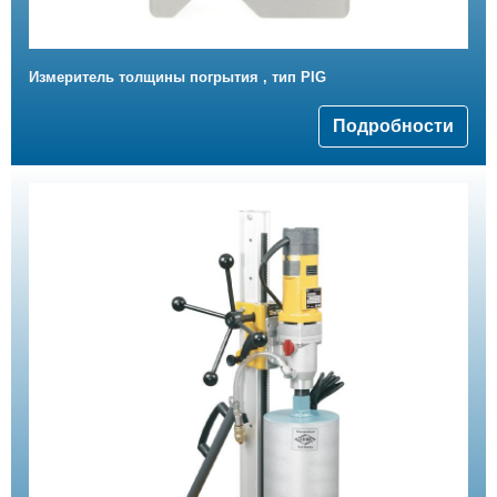
Измеритель толщины погрытия , тип РIG
Подробности