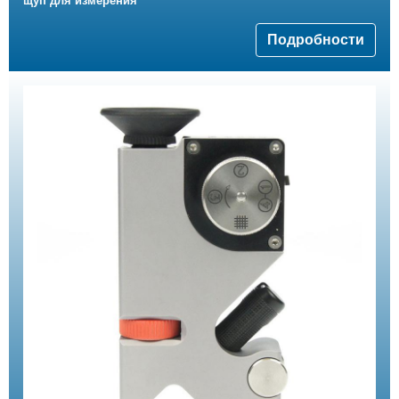
щуп для измерения
Подробности