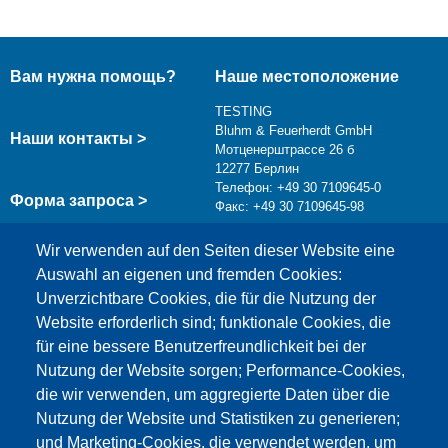
Вам нужна помощь?
Наше местоположение
TESTING
Bluhm & Feuerherdt GmbH
Наши контакты >
Мотценерштрассе 26 б
12277 Берлин
Телефон: +49 30 7109645-0
Форма запроса >
Факс: +49 30 7109645-98
info@testing.de
Wir verwenden auf den Seiten dieser Website eine
Auswahl an eigenen und fremden Cookies:
Unverzichtbare Cookies, die für die Nutzung der
Website erforderlich sind; funktionale Cookies, die
für eine bessere Benutzerfreundlichkeit bei der
Nutzung der Website sorgen; Performance-Cookies,
die wir verwenden, um aggregierte Daten über die
Этот материал заблокирован, потому что
Nutzung der Website und Statistiken zu generieren;
файлы cookie Google Maps не были приняты.
und Marketing-Cookies, die verwendet werden, um