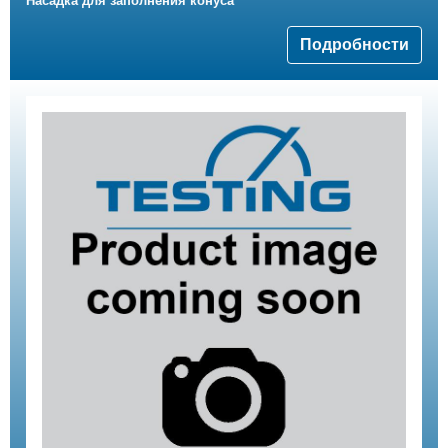
Насадка для заполнения конуса
Подробности