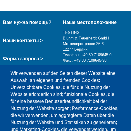
Вам нужна помощь?
Наше местоположение
TESTING
Bluhm & Feuerherdt GmbH
Наши контакты >
Мотценерштрассе 26 б
12277 Берлин
Телефон: +49 30 7109645-0
Форма запроса >
Факс: +49 30 7109645-98
info@testing.de
Wir verwenden auf den Seiten dieser Website eine
Auswahl an eigenen und fremden Cookies:
Unverzichtbare Cookies, die für die Nutzung der
Website erforderlich sind; funktionale Cookies, die
für eine bessere Benutzerfreundlichkeit bei der
Nutzung der Website sorgen; Performance-Cookies,
die wir verwenden, um aggregierte Daten über die
Этот материал заблокирован, потому что
Nutzung der Website und Statistiken zu generieren;
файлы cookie Google Maps не были приняты.
und Marketing-Cookies, die verwendet werden, um