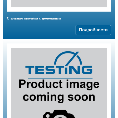
Стальная линейка с делениями
Подробности