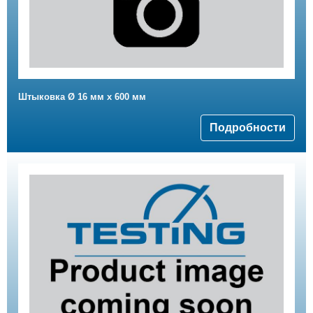
Штыковка Ø 16 мм х 600 мм
Подробности