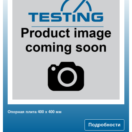
Опорная плита 400 x 400 мм
Подробности