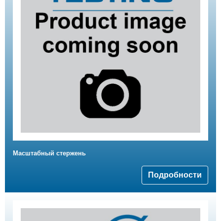
Масштабный стержень
Подробности