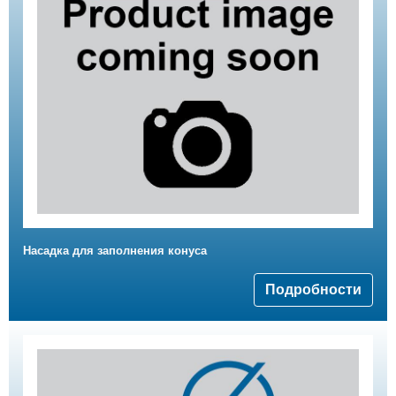
Насадка для заполнения конуса
Подробности