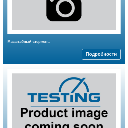
Масштабный стержень
Подробности