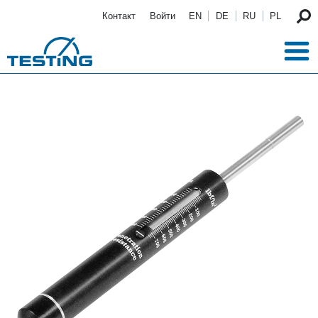
Перейти к основному содержанию
Контакт
Войти
EN
DE
RU
PL