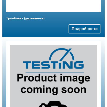
Трамбовка (деревянная)
Подробности