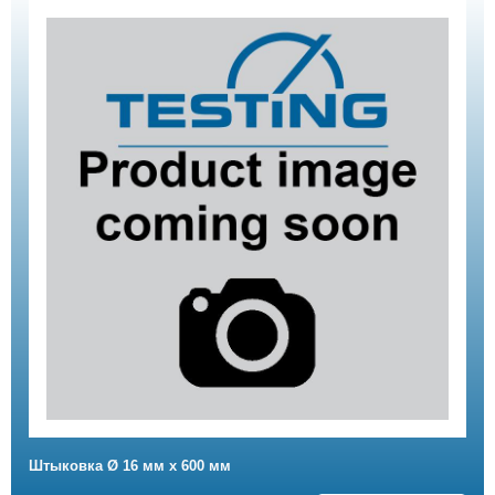
Штыковка Ø 16 мм х 600 мм