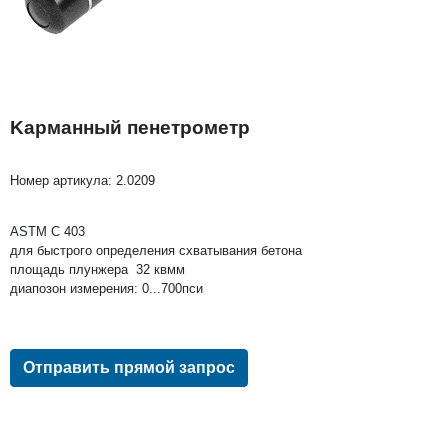
Kарманный пенетрометр
Номер артикула:
2.0209
АSТМ С 403
для быстрого определения схватывания бетона
площадь плунжера 32 квмм
диапозон измерения: 0...700пси
Отправить прямой запрос