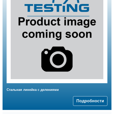
Стальная линейка с делениями
Подробности