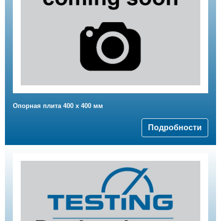
Опорная плита 400 x 400 мм
Подробности