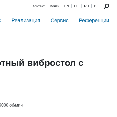
Контакт
Войти
EN
DE
RU
PL
с
Реализация
Сервис
Референции
тный вибростол с
9000 об/мин