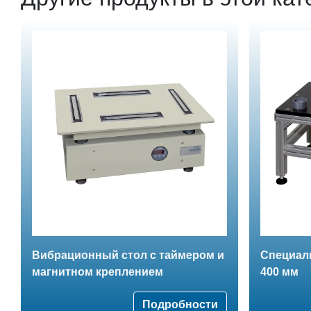
Вибрационный стол с таймером и
Cпециаль
магнитном креплением
400 мм
Подробности