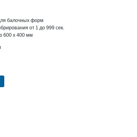
для балочных форм
брирования от 1 до 999 сек.
 600 х 400 мм
м
с