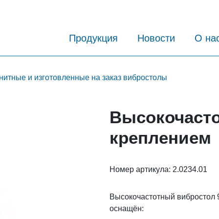
Продукция
Новости
О на
нитные и изготовленные на заказ вибростолы
Высокочасто
креплением
Номер артикула:
2.0234.01
Высокочастотный вибростол 
оснащён: