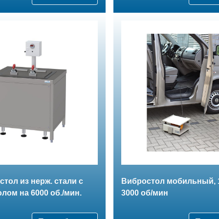
стол из нерж. стали с
Вибростол мобильный, 1
лом на 6000 об./мин.
3000 об/мин