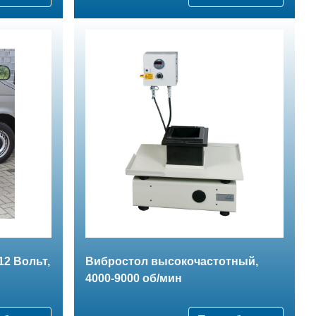
2 Вольт,
Вибростол высокочастотный,
4000-9000 об/мин