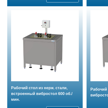
Рабочий стол из нерж. стали,
Рабочий 
встроенный вибростол 600 об./
вибросто
мин.