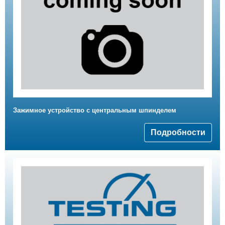
Зажимное устройство с центральным шпинделем
Подробности