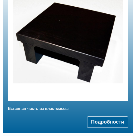
Вставная часть из пластмассы
Подробности