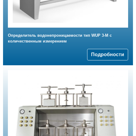
Определитель водонепроницаемости тип WUP 3-М с
количественным измерением
Подробности