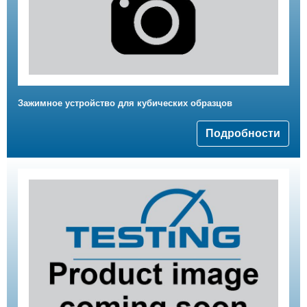
Зажимное устройство для кубических образцов
Подробности