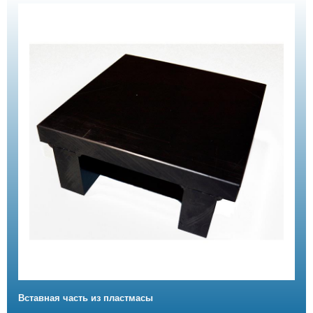
Вставная часть из пластмасы