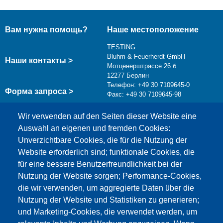
Вам нужна помощь?
Наше местоположение
TESTING
Bluhm & Feuerherdt GmbH
Наши контакты >
Мотценерштрассе 26 б
12277 Берлин
Телефон: +49 30 7109645-0
Форма запроса >
Факс: +49 30 7109645-98
info@testing.de
Wir verwenden auf den Seiten dieser Website eine
Auswahl an eigenen und fremden Cookies:
Unverzichtbare Cookies, die für die Nutzung der
Website erforderlich sind; funktionale Cookies, die
für eine bessere Benutzerfreundlichkeit bei der
Nutzung der Website sorgen; Performance-Cookies,
die wir verwenden, um aggregierte Daten über die
Этот материал заблокирован, потому что
Nutzung der Website und Statistiken zu generieren;
файлы cookie Google Maps не были приняты.
und Marketing-Cookies, die verwendet werden, um