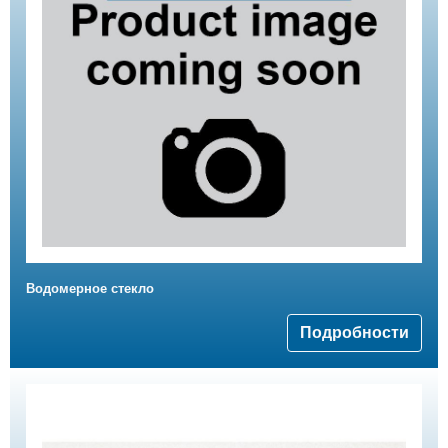
Водомерное стекло
Подробности