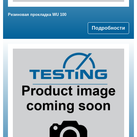
Резиновая прокладка WU 100
Подробности