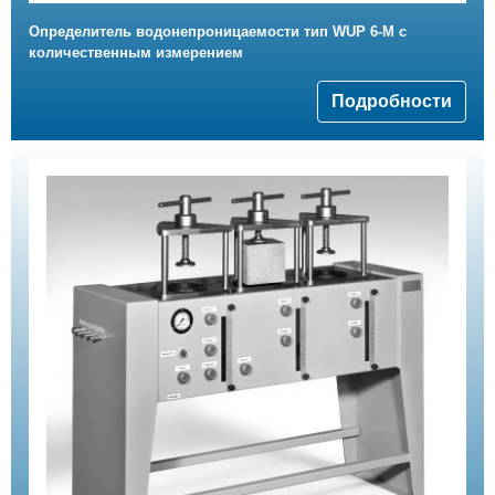
Определитель водонепроницаемости тип WUP 6-M с
количественным измерением
Подробности