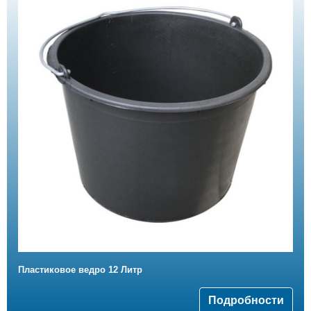
Пластиковое ведро 12 Литр
Подробности