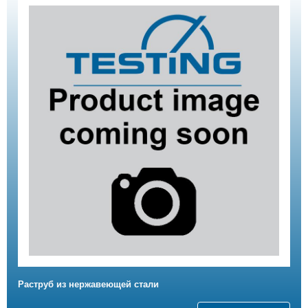
Раструб из нержавеющей стали