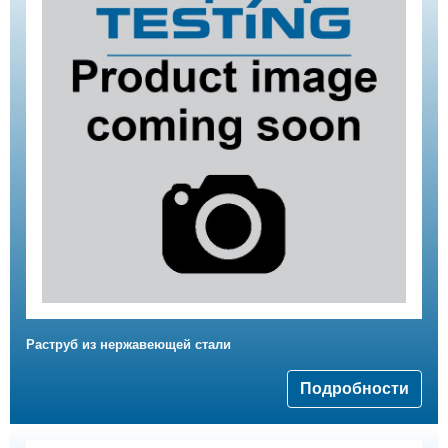
Раструб из нержавеющей стали
Подробности