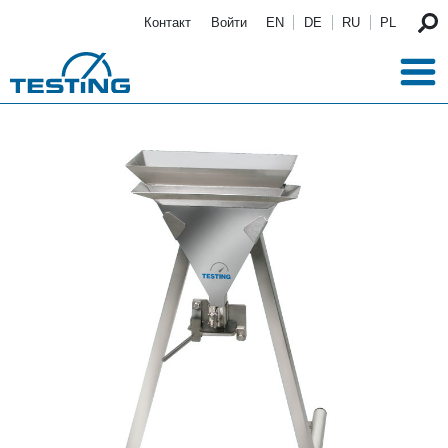
Перейти к основному содержанию
Контакт
Войти
EN
DE
RU
PL