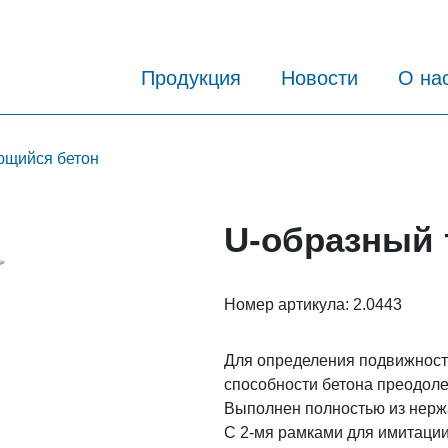
Продукция
Новости
О на
щийся бетон
U-образный 
Номер артикула:
2.0443
Для определения подвижност
способности бетона преодоле
Выполнен полностью из нер
С 2-мя рамками для имитаци