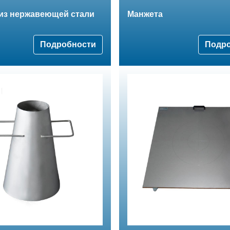
 из нержавеющей стали
Манжета
Подробности
Подр