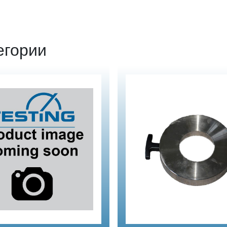
егории