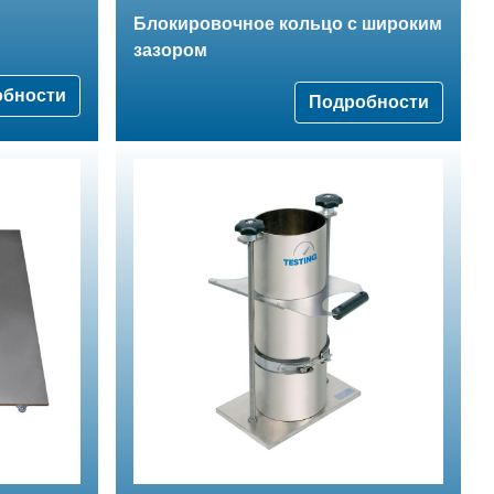
Блокировочное кольцо с широким
зазором
обности
Подробности