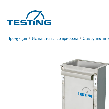
Перейти к основному содержанию
Продукция
Испытательные приборы
Самоуплотняю