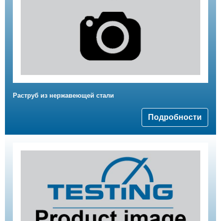
Раструб из нержавеющей стали
Подробности