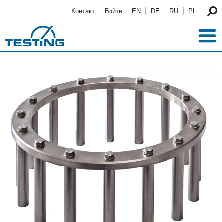
Перейти к основному содержанию
Контакт
Войти
EN
DE
RU
PL