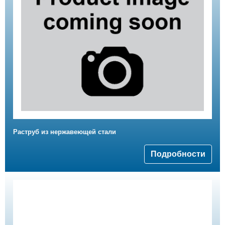
Раструб из нержавеющей стали
Подробности