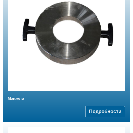
Манжета
Подробности