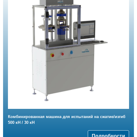
Комбинированная машина для испытаний на сжатие/изгиб
500 кН / 30 кН
Подробности