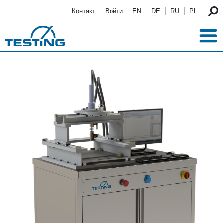
Перейти к основному содержанию
Контакт
Войти
EN
DE
RU
PL