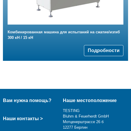
Комбинированная машина для испытаний на сжатие/изгиб
300 кН / 15 кН
Подробности
Вам нужна помощь?
Наше местоположение
TESTING
Bluhm & Feuerherdt GmbH
Наши контакты >
Мотценерштрассе 26 б
12277 Берлин