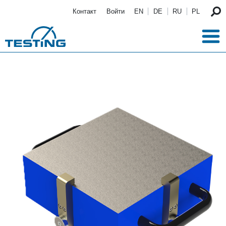
Перейти к основному содержанию
Контакт
Войти
EN
DE
RU
PL