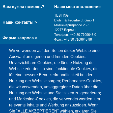
Вам нужна помощь?
Наше местоположение
TESTING
Bluhm & Feuerherdt GmbH
Наши контакты >
Мотценерштрассе 26 б
12277 Берлин
Телефон: +49 30 7109645-0
Форма запроса >
Факс: +49 30 7109645-98
info@testing.de
Wir verwenden auf den Seiten dieser Website eine
Auswahl an eigenen und fremden Cookies:
Unverzichtbare Cookies, die für die Nutzung der
Website erforderlich sind; funktionale Cookies, die
für eine bessere Benutzerfreundlichkeit bei der
Nutzung der Website sorgen; Performance-Cookies,
die wir verwenden, um aggregierte Daten über die
Этот материал заблокирован, потому что
Nutzung der Website und Statistiken zu generieren;
файлы cookie Google Maps не были приняты.
und Marketing-Cookies, die verwendet werden, um
relevante Inhalte und Werbung anzuzeigen. Wenn
НЕОБХОДИМО ПРИНЯТЬ ТОЛЬКО
Sie "ALLE AKZEPTIEREN" wählen, erklären Sie