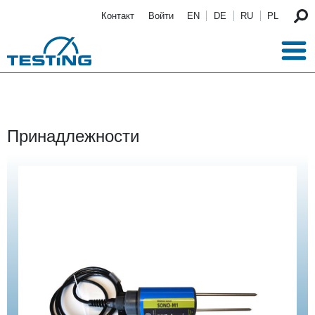
Перейти к основному содержанию
Контакт
Войти
EN
DE
RU
PL
Принадлежности