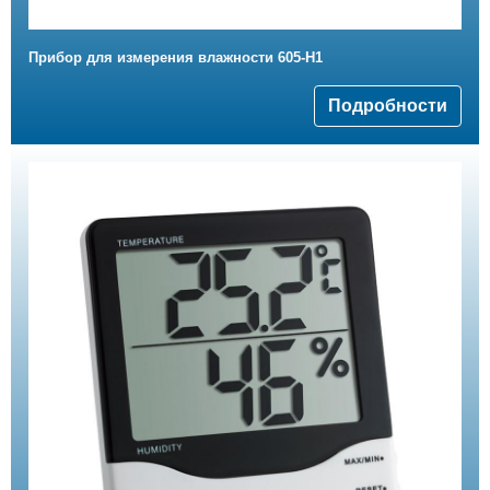
Прибор для измерения влажности 605-H1
Подробности